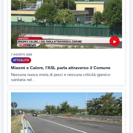
▶
7 AGOSTO 2026
ATTUALITÀ
Miasmi e Calore, l'ASL parla attraverso il Comune
Nessuna nuova moria di pesci e nessuna criticità igienico-
sanitaria nel...