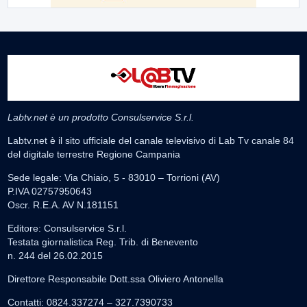
Labtv.net è un prodotto Consulservice S.r.l.
Labtv.net è il sito ufficiale del canale televisivo di Lab Tv canale 84
del digitale terrestre Regione Campania
Sede legale: Via Chiaio, 5 - 83010 – Torrioni (AV)
P.IVA 02757950643
Oscr. R.E.A. AV N.181151
Editore: Consulservice S.r.l.
Testata giornalistica Reg. Trib. di Benevento
n. 244 del 26.02.2015
Direttore Responsabile Dott.ssa Oliviero Antonella
Contatti: 0824.337274 – 327.7390733