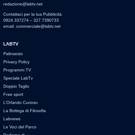
redazione@labtv.net
Contattaci per la tua Pubblicità:
0824.337274 – 327.7390733
email:
commerciale@labtv.net
LABTV
Palinsesto
Privacy Policy
Programmi TV
Speciale LabTv
Doppio Taglio
Free sport
L’Orlando Curioso
La Bottega di Filosofia
Labnews
Le Voci del Parco