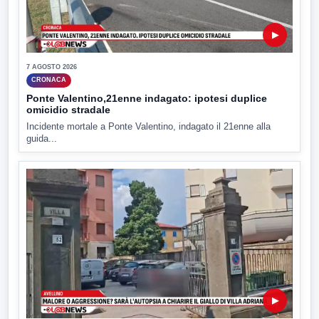
▶
7 AGOSTO 2026
CRONACA
Ponte Valentino,21enne indagato: ipotesi duplice
omicidio stradale
Incidente mortale a Ponte Valentino, indagato il 21enne alla
guida...
▶