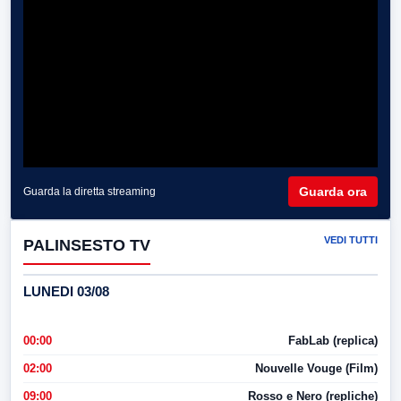
Guarda ora
Guarda la diretta streaming
VEDI TUTTI
PALINSESTO TV
LUNEDI 03/08
00:00
FabLab (replica)
02:00
Nouvelle Vouge (Film)
09:00
Rosso e Nero (repliche)