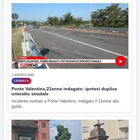
▶
7 AGOSTO 2026
CRONACA
Ponte Valentino,21enne indagato: ipotesi duplice
omicidio stradale
Incidente mortale a Ponte Valentino, indagato il 21enne alla
guida...