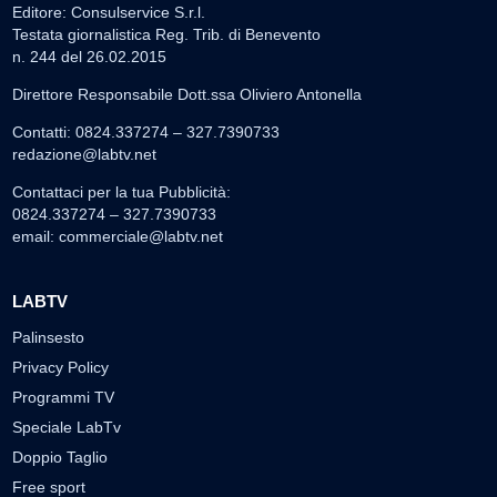
Editore: Consulservice S.r.l.
Testata giornalistica Reg. Trib. di Benevento
n. 244 del 26.02.2015
Direttore Responsabile Dott.ssa Oliviero Antonella
Contatti: 0824.337274 – 327.7390733
redazione@labtv.net
Contattaci per la tua Pubblicità:
0824.337274 – 327.7390733
email:
commerciale@labtv.net
LABTV
Palinsesto
Privacy Policy
Programmi TV
Speciale LabTv
Doppio Taglio
Free sport