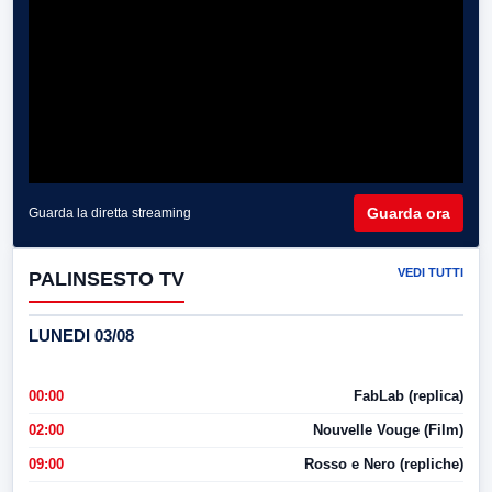
Guarda ora
Guarda la diretta streaming
VEDI TUTTI
PALINSESTO TV
LUNEDI 03/08
00:00
FabLab (replica)
02:00
Nouvelle Vouge (Film)
09:00
Rosso e Nero (repliche)