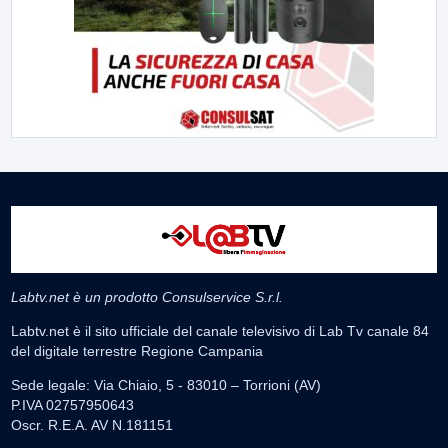
Labtv.net è un prodotto Consulservice S.r.l.
Labtv.net è il sito ufficiale del canale televisivo di Lab Tv canale 84
del digitale terrestre Regione Campania
Sede legale: Via Chiaio, 5 - 83010 – Torrioni (AV)
P.IVA 02757950643
Oscr. R.E.A. AV N.181151