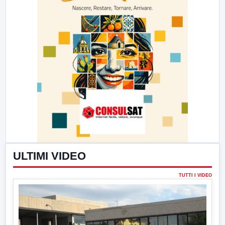
ULTIMI VIDEO
TUTTI I VIDEO