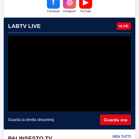
f
◎
▶
Facebook
Instagram
YouTube
LABTV LIVE
LIVE
Guarda ora
Guarda la diretta streaming
VEDI TUTTI
PALINSESTO TV