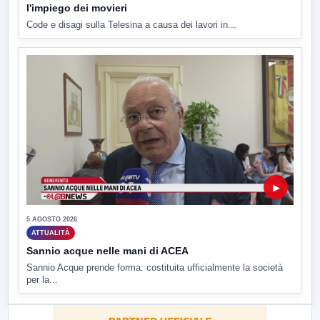
l'impiego dei movieri
Code e disagi sulla Telesina a causa dei lavori in...
▶
5 AGOSTO 2026
ATTUALITÀ
Sannio acque nelle mani di ACEA
Sannio Acque prende forma: costituita ufficialmente la società
per la...