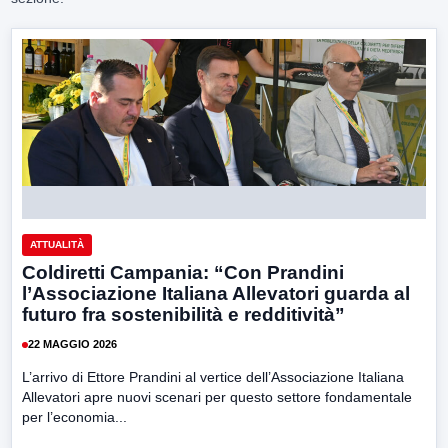
ATTUALITÀ
Coldiretti Campania: “Con Prandini
l’Associazione Italiana Allevatori guarda al
futuro fra sostenibilità e redditività”
22 MAGGIO 2026
L’arrivo di Ettore Prandini al vertice dell’Associazione Italiana
Allevatori apre nuovi scenari per questo settore fondamentale
per l’economia...