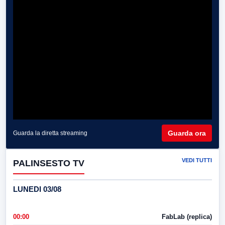
Guarda ora
Guarda la diretta streaming
VEDI TUTTI
PALINSESTO TV
LUNEDI 03/08
00:00
FabLab (replica)