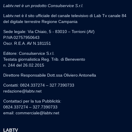
Labtv.net è un prodotto Consulservice S.r.l.
Labtv.net è il sito ufficiale del canale televisivo di Lab Tv canale 84
del digitale terrestre Regione Campania
Sede legale: Via Chiaio, 5 - 83010 – Torrioni (AV)
P.IVA 02757950643
Oscr. R.E.A. AV N.181151
Editore: Consulservice S.r.l.
Testata giornalistica Reg. Trib. di Benevento
n. 244 del 26.02.2015
Direttore Responsabile Dott.ssa Oliviero Antonella
Contatti: 0824.337274 – 327.7390733
redazione@labtv.net
Contattaci per la tua Pubblicità:
0824.337274 – 327.7390733
email:
commerciale@labtv.net
LABTV