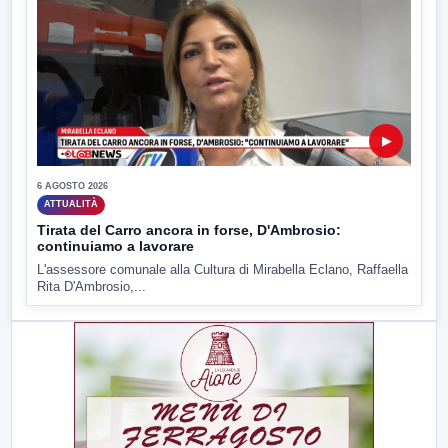
▶
6 AGOSTO 2026
ATTUALITÀ
Tirata del Carro ancora in forse, D'Ambrosio:
continuiamo a lavorare
L'assessore comunale alla Cultura di Mirabella Eclano, Raffaella
Rita D'Ambrosio,...