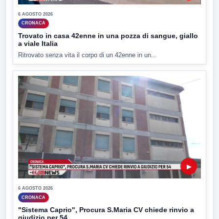
6 AGOSTO 2026
CRONACA
Trovato in casa 42enne in una pozza di sangue, giallo
a viale Italia
Ritrovato senza vita il corpo di un 42enne in un...
▶
6 AGOSTO 2026
CRONACA
"Sistema Caprio", Procura S.Maria CV chiede rinvio a
giudizio per 54