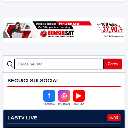
CERCA
Cerca
SEGUICI SUI SOCIAL
f
◎
▶
Facebook
Instagram
YouTube
LABTV LIVE
LIVE