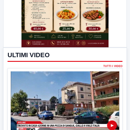
ULTIMI VIDEO
TUTTI I VIDEO
▶