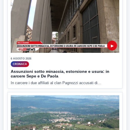
▶
6 AGOSTO 2026
CRONACA
Assunzioni sotto minaccia, estorsione e usura: in
carcere Sepe e De Paola
In carcere i due affiliati al clan Pagnozzi accusati di...