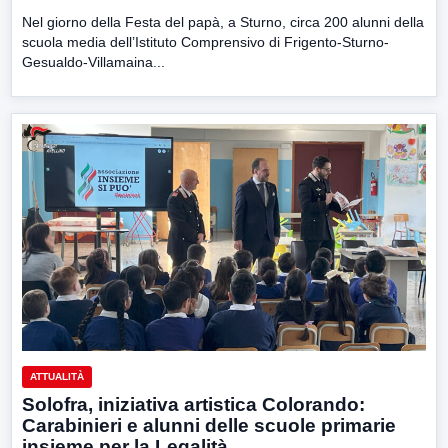
Nel giorno della Festa del papà, a Sturno, circa 200 alunni della
scuola media dell’Istituto Comprensivo di Frigento-Sturno-
Gesualdo-Villamaina...
ATTUALITÀ
Solofra, iniziativa artistica Colorando:
Carabinieri e alunni delle scuole primarie
insieme per la Legalità