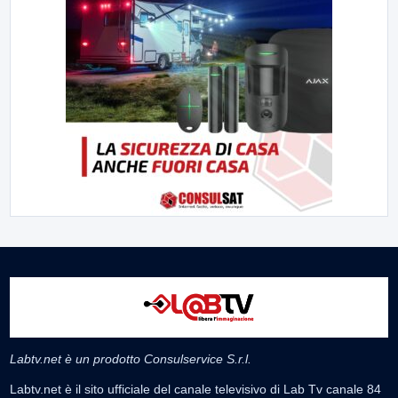
Labtv.net è un prodotto Consulservice S.r.l.
Labtv.net è il sito ufficiale del canale televisivo di Lab Tv canale 84