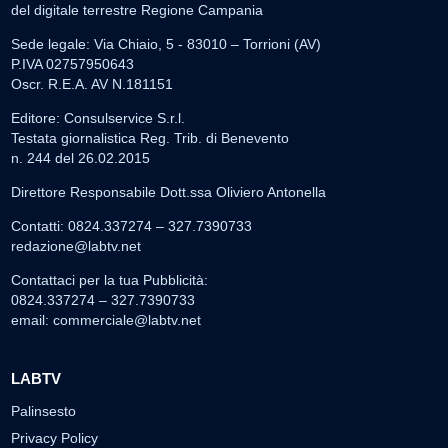
del digitale terrestre Regione Campania
Sede legale: Via Chiaio, 5 - 83010 – Torrioni (AV)
P.IVA 02757950643
Oscr. R.E.A. AV N.181151
Editore: Consulservice S.r.l.
Testata giornalistica Reg. Trib. di Benevento
n. 244 del 26.02.2015
Direttore Responsabile Dott.ssa Oliviero Antonella
Contatti: 0824.337274 – 327.7390733
redazione@labtv.net
Contattaci per la tua Pubblicità:
0824.337274 – 327.7390733
email:
commerciale@labtv.net
LABTV
Palinsesto
Privacy Policy