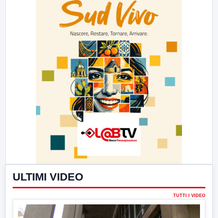
ULTIMI VIDEO
TUTTI I VIDEO