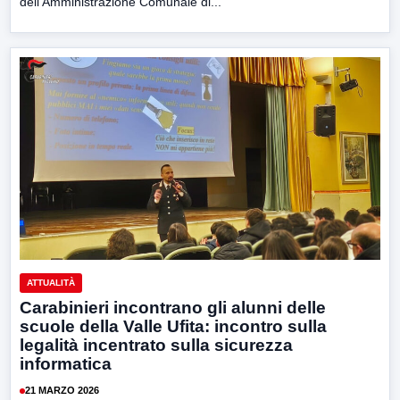
dell’Amministrazione Comunale di...
ATTUALITÀ
Carabinieri incontrano gli alunni delle
scuole della Valle Ufita: incontro sulla
legalità incentrato sulla sicurezza
informatica
21 MARZO 2026