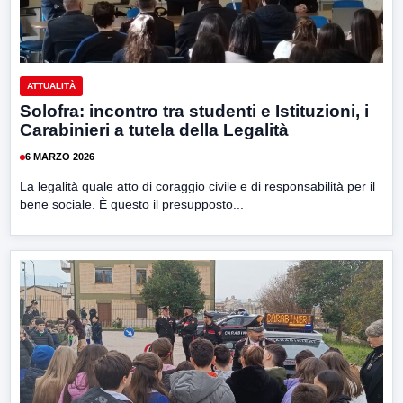
ATTUALITÀ
Solofra: incontro tra studenti e Istituzioni, i
Carabinieri a tutela della Legalità
6 MARZO 2026
La legalità quale atto di coraggio civile e di responsabilità per il
bene sociale. È questo il presupposto...