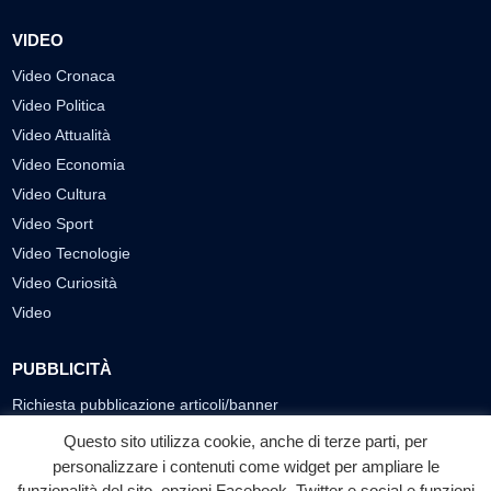
VIDEO
Video Cronaca
Video Politica
Video Attualità
Video Economia
Video Cultura
Video Sport
Video Tecnologie
Video Curiosità
Video
PUBBLICITÀ
Richiesta pubblicazione articoli/banner
Questo sito utilizza cookie, anche di terze parti, per
SEGUICI SUI SOCIAL
personalizzare i contenuti come widget per ampliare le
funzionalità del sito, opzioni Facebook, Twitter e social e funzioni