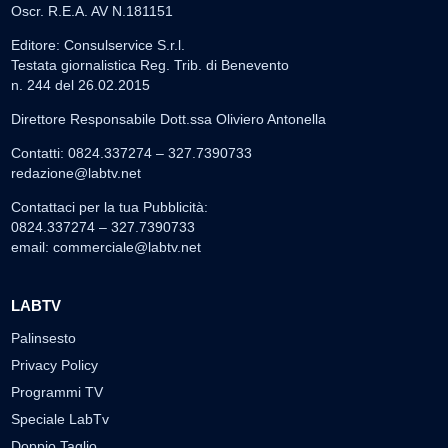
Oscr. R.E.A. AV N.181151
Editore: Consulservice S.r.l.
Testata giornalistica Reg. Trib. di Benevento
n. 244 del 26.02.2015
Direttore Responsabile Dott.ssa Oliviero Antonella
Contatti: 0824.337274 – 327.7390733
redazione@labtv.net
Contattaci per la tua Pubblicità:
0824.337274 – 327.7390733
email:
commerciale@labtv.net
LABTV
Palinsesto
Privacy Policy
Programmi TV
Speciale LabTv
Doppio Taglio