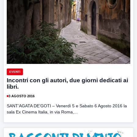
EVENTI
Incontri con gli autori, due giorni dedicati ai
libri.
3 AGOSTO 2016
SANT’AGATA DE’GOTI – Venerdì 5 e Sabato 6 Agosto 2016 la
sala Ex Cinema Italia, in via Roma,...