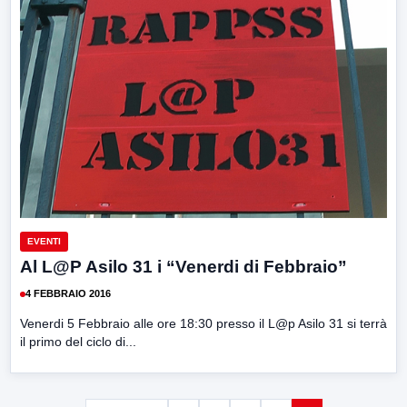
EVENTI
Al L@P Asilo 31 i “Venerdi di Febbraio”
4 FEBBRAIO 2016
Venerdi 5 Febbraio alle ore 18:30 presso il L@p Asilo 31 si terrà
il primo del ciclo di...