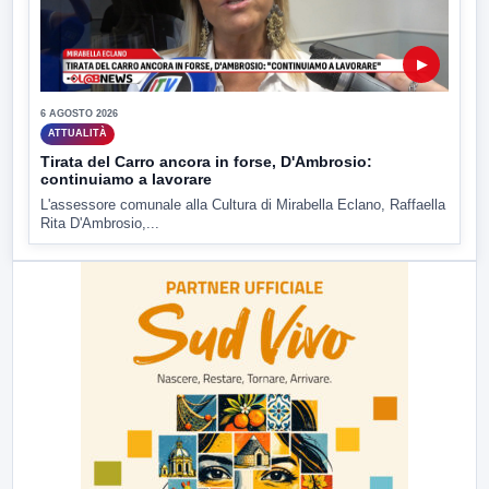
▶
6 AGOSTO 2026
ATTUALITÀ
Tirata del Carro ancora in forse, D'Ambrosio:
continuiamo a lavorare
L'assessore comunale alla Cultura di Mirabella Eclano, Raffaella
Rita D'Ambrosio,...