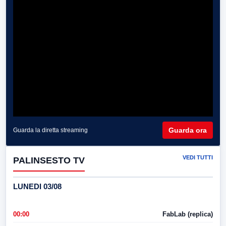
Guarda ora
Guarda la diretta streaming
VEDI TUTTI
PALINSESTO TV
LUNEDI 03/08
00:00
FabLab (replica)