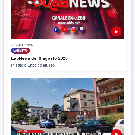
▶
7 AGOSTO 2026
LABNEWS
LabNews del 6 agosto 2026
In studio Enzo colarusso
▶