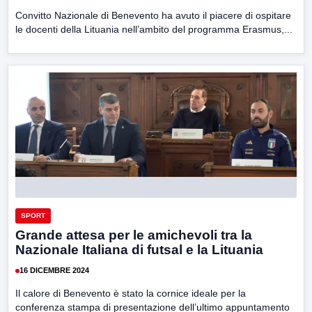
Convitto Nazionale di Benevento ha avuto il piacere di ospitare
le docenti della Lituania nell’ambito del programma Erasmus,...
SPORT
Grande attesa per le amichevoli tra la
Nazionale Italiana di futsal e la Lituania
16 DICEMBRE 2024
Il calore di Benevento è stato la cornice ideale per la
conferenza stampa di presentazione dell’ultimo appuntamento