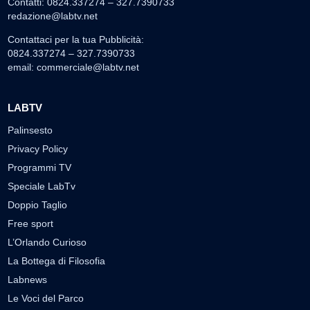
Contatti: 0824.337274 – 327.7390733
redazione@labtv.net
Contattaci per la tua Pubblicità:
0824.337274 – 327.7390733
email:
commerciale@labtv.net
LABTV
Palinsesto
Privacy Policy
Programmi TV
Speciale LabTv
Doppio Taglio
Free sport
L’Orlando Curioso
La Bottega di Filosofia
Labnews
Le Voci del Parco