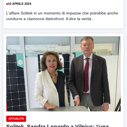
10 APRILE 2024
L’affare Solitek in un momento di impasse che potrebbe anche
condurre a clamorosi dietrofront. A dire la verità...
ATTUALITÀ
Solitek, Sandra Lonardo a Vilnius: “una