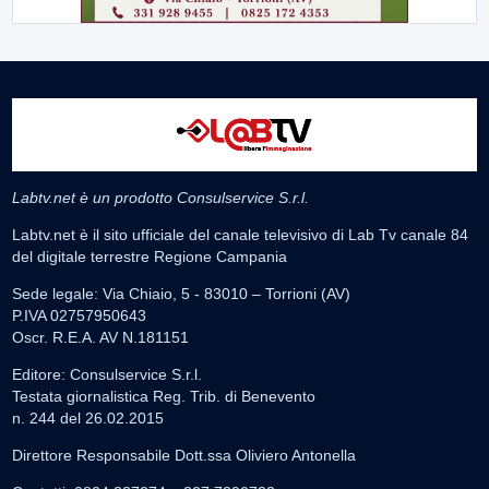
Labtv.net è un prodotto Consulservice S.r.l.
Labtv.net è il sito ufficiale del canale televisivo di Lab Tv canale 84
del digitale terrestre Regione Campania
Sede legale: Via Chiaio, 5 - 83010 – Torrioni (AV)
P.IVA 02757950643
Oscr. R.E.A. AV N.181151
Editore: Consulservice S.r.l.
Testata giornalistica Reg. Trib. di Benevento
n. 244 del 26.02.2015
Direttore Responsabile Dott.ssa Oliviero Antonella