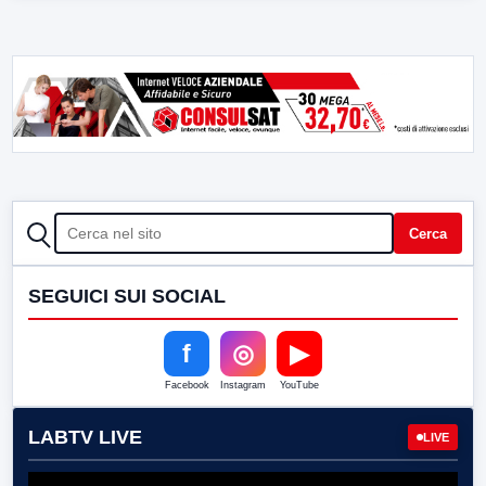
CERCA
Cerca
SEGUICI SUI SOCIAL
f
◎
▶
Facebook
Instagram
YouTube
LABTV LIVE
LIVE