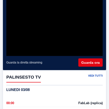
Guarda ora
Guarda la diretta streaming
VEDI TUTTI
PALINSESTO TV
LUNEDI 03/08
00:00
FabLab (replica)