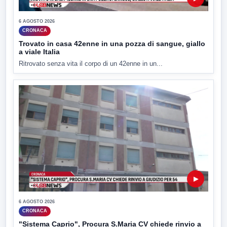
6 AGOSTO 2026
CRONACA
Trovato in casa 42enne in una pozza di sangue, giallo
a viale Italia
Ritrovato senza vita il corpo di un 42enne in un...
▶
6 AGOSTO 2026
CRONACA
"Sistema Caprio", Procura S.Maria CV chiede rinvio a