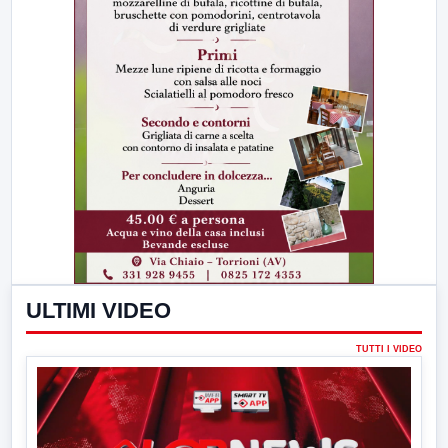
ULTIMI VIDEO
TUTTI I VIDEO