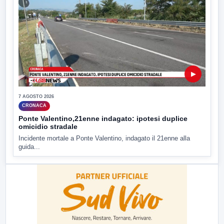
▶
7 AGOSTO 2026
CRONACA
Ponte Valentino,21enne indagato: ipotesi duplice
omicidio stradale
Incidente mortale a Ponte Valentino, indagato il 21enne alla
guida...