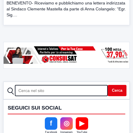
BENEVENTO- Riceviamo e pubblichiamo una lettera indirizzata
al Sindaco Clemente Mastella da parte di Anna Colangelo: “Egr.
Sig....
CERCA
Cerca
SEGUICI SUI SOCIAL
f
◎
▶
Facebook
Instagram
YouTube