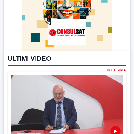
ULTIMI VIDEO
TUTTI I VIDEO
▶