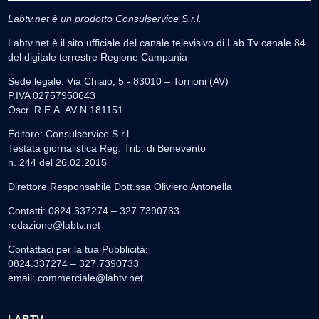
Labtv.net è un prodotto Consulservice S.r.l.
Labtv.net è il sito ufficiale del canale televisivo di Lab Tv canale 84
del digitale terrestre Regione Campania
Sede legale: Via Chiaio, 5 - 83010 – Torrioni (AV)
P.IVA 02757950643
Oscr. R.E.A. AV N.181151
Editore: Consulservice S.r.l.
Testata giornalistica Reg. Trib. di Benevento
n. 244 del 26.02.2015
Direttore Responsabile Dott.ssa Oliviero Antonella
Contatti: 0824.337274 – 327.7390733
redazione@labtv.net
Contattaci per la tua Pubblicità:
0824.337274 – 327.7390733
email:
commerciale@labtv.net