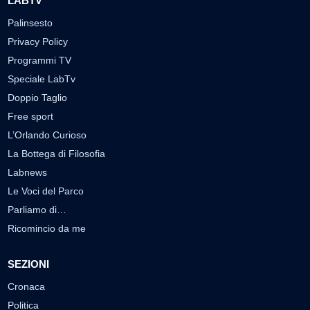
LABTV
Palinsesto
Privacy Policy
Programmi TV
Speciale LabTv
Doppio Taglio
Free sport
L’Orlando Curioso
La Bottega di Filosofia
Labnews
Le Voci del Parco
Parliamo di…
Ricomincio da me
SEZIONI
Cronaca
Politica