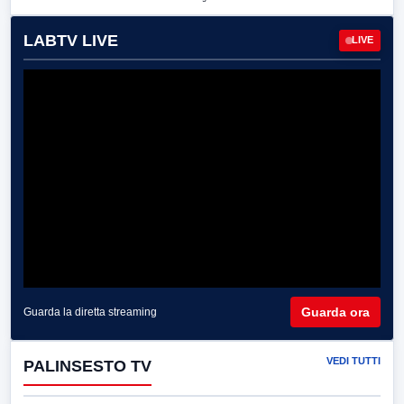
LABTV LIVE
LIVE
Guarda ora
Guarda la diretta streaming
VEDI TUTTI
PALINSESTO TV