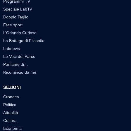
Programmi TV
Speciale LabTv
Doppio Taglio
Free sport
L’Orlando Curioso
La Bottega di Filosofia
Labnews
Le Voci del Parco
Parliamo di…
Ricomincio da me
SEZIONI
Cronaca
Politica
Attualità
Cultura
Economia