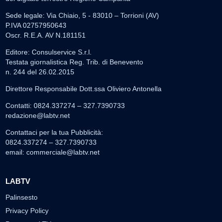
Sede legale: Via Chiaio, 5 - 83010 – Torrioni (AV)
P.IVA 02757950643
Oscr. R.E.A. AV N.181151
Editore: Consulservice S.r.l.
Testata giornalistica Reg. Trib. di Benevento
n. 244 del 26.02.2015
Direttore Responsabile Dott.ssa Oliviero Antonella
Contatti: 0824.337274 – 327.7390733
redazione@labtv.net
Contattaci per la tua Pubblicità:
0824.337274 – 327.7390733
email:
commerciale@labtv.net
LABTV
Palinsesto
Privacy Policy