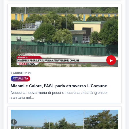
▶
7 AGOSTO 2026
ATTUALITÀ
Miasmi e Calore, l'ASL parla attraverso il Comune
Nessuna nuova moria di pesci e nessuna criticità igienico-
sanitaria nel...