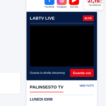
Facebook
Instagram
YouTube
LABTV LIVE
LIVE
Guarda ora
Guarda la diretta streaming
VEDI TUTTI
PALINSESTO TV
LUNEDI 03/08