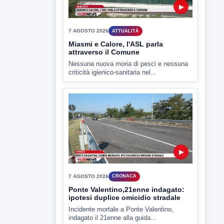
▶
7 AGOSTO 2026
CRONACA
Ponte Valentino,21enne indagato:
ipotesi duplice omicidio stradale
Incidente mortale a Ponte Valentino,
indagato il 21enne alla guida...
▶
7 AGOSTO 2026
CRONACA