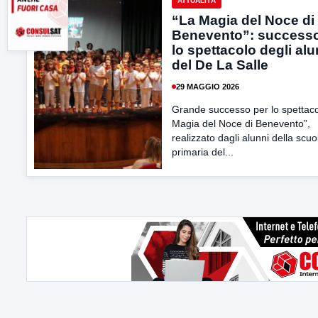
ATTUALITÀ
“La Magia del Noce di
Benevento”: successo
lo spettacolo degli alu
del De La Salle
29 MAGGIO 2026
Grande successo per lo spettaco
Magia del Noce di Benevento”,
realizzato dagli alunni della scuo
primaria del...