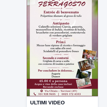
ULTIMI VIDEO
TUTTI I VIDEO
▶