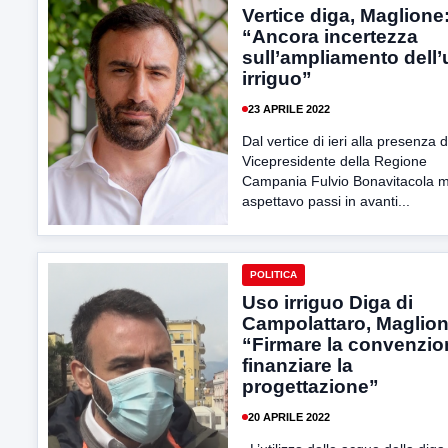
Vertice diga, Maglione
“Ancora incertezza
sull’ampliamento dell
irriguo”
23 APRILE 2022
Dal vertice di ieri alla presenza d
Vicepresidente della Regione
Campania Fulvio Bonavitacola m
aspettavo passi in avanti...
POLITICA
Uso irriguo Diga di
Campolattaro, Maglion
“Firmare la convenzio
finanziare la
progettazione”
20 APRILE 2022