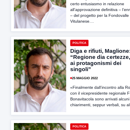
certo entusiasmo in relazione
all’approvazione definitiva – l’e
– del progetto per la Fondovalle
Vitulanese....
POLITICA
Diga e rifiuti, Maglione
“Regione dia certezze
ai protagonismi dei
singoli”
25 MAGGIO 2022
«Finalmente dall’incontro alla R
con il vicepresidente regionale F
Bonavitacola sono arrivati alcuni
chiarimenti, seppur verbali, su al
POLITICA