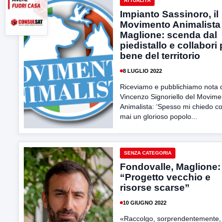
ATTUALITÀ
Impianto Sassinoro, il
Movimento Animalista
Maglione: scenda dal
piedistallo e collabori p
bene del territorio
8 LUGLIO 2022
Riceviamo e pubblichiamo nota 
Vincenzo Signoriello del Movime
Animalista: ‘Spesso mi chiedo 
mai un glorioso popolo...
SENZA CATEGORIA
Fondovalle, Maglione:
“Progetto vecchio e
risorse scarse”
10 GIUGNO 2022
«Raccolgo, sorprendentemente,