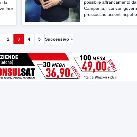
possibile affrancamento da
e da
Campania, i cui vari govern
ve fare
pressocché assenti rispetto.
2
3
4
5
Successivo »