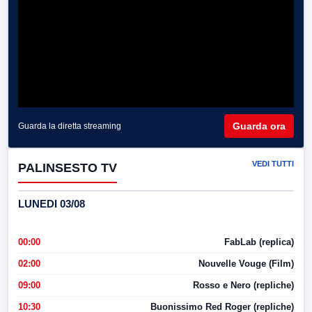
Guarda ora
Guarda la diretta streaming
VEDI TUTTI
PALINSESTO TV
LUNEDI 03/08
00:00
FabLab (replica)
02:00
Nouvelle Vouge (Film)
09:00
Rosso e Nero (repliche)
10:30
Buonissimo Red Roger (repliche)