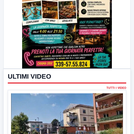
ULTIMI VIDEO
TUTTI I VIDEO