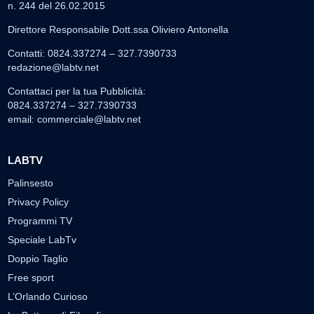
n. 244 del 26.02.2015
Direttore Responsabile Dott.ssa Oliviero Antonella
Contatti: 0824.337274 – 327.7390733
redazione@labtv.net
Contattaci per la tua Pubblicità:
0824.337274 – 327.7390733
email:
commerciale@labtv.net
LABTV
Palinsesto
Privacy Policy
Programmi TV
Speciale LabTv
Doppio Taglio
Free sport
L’Orlando Curioso