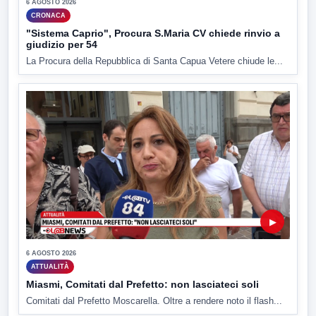
6 AGOSTO 2026
CRONACA
"Sistema Caprio", Procura S.Maria CV chiede rinvio a
giudizio per 54
La Procura della Repubblica di Santa Capua Vetere chiude le...
▶
6 AGOSTO 2026
ATTUALITÀ
Miasmi, Comitati dal Prefetto: non lasciateci soli
Comitati dal Prefetto Moscarella. Oltre a rendere noto il flash...