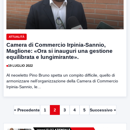
ATTUALITÀ
Camera di Commercio Irpinia-Sannio,
Maglione: «Ora si inauguri una gestione
equilibrata e lungimirante».
19 LUGLIO 2022
Al neoeletto Pino Bruno spetta un compito difficile, quello di
armonizzare nell’organizzazione della Camera di Commercio
Irpinia-Sannio, le...
« Precedente
1
2
3
4
5
Successivo »