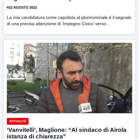
22 AGOSTO 2022
La mia candidatura come capolista al plurinominale è il segnale
di una precisa attenzione di ‘Impegno Civico’ verso...
ATTUALITÀ
‘Vanvitelli’, Maglione: “Al sindaco di Airola
istanza di chiarezza”