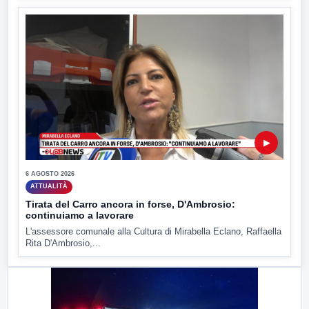
▶
6 AGOSTO 2026
ATTUALITÀ
Tirata del Carro ancora in forse, D'Ambrosio:
continuiamo a lavorare
L'assessore comunale alla Cultura di Mirabella Eclano, Raffaella
Rita D'Ambrosio,...