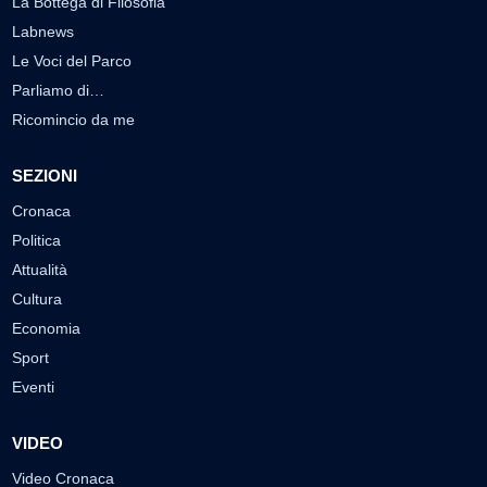
La Bottega di Filosofia
Labnews
Le Voci del Parco
Parliamo di…
Ricomincio da me
SEZIONI
Cronaca
Politica
Attualità
Cultura
Economia
Sport
Eventi
VIDEO
Video Cronaca