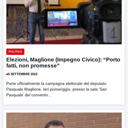
POLITICA
Elezioni, Maglione (Impegno Civico): “Porto
fatti, non promesse”
5 SETTEMBRE 2022
Parte ufficialmente la campagna elettorale del deputato
Pasquale Maglione. Ieri pomeriggio, presso la sala ‘San
Pasquale’ del convento...