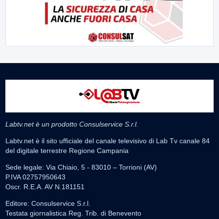
Labtv.net è un prodotto Consulservice S.r.l.
Labtv.net è il sito ufficiale del canale televisivo di Lab Tv canale 84
del digitale terrestre Regione Campania
Sede legale: Via Chiaio, 5 - 83010 – Torrioni (AV)
P.IVA 02757950643
Oscr. R.E.A. AV N.181151
Editore: Consulservice S.r.l.
Testata giornalistica Reg. Trib. di Benevento