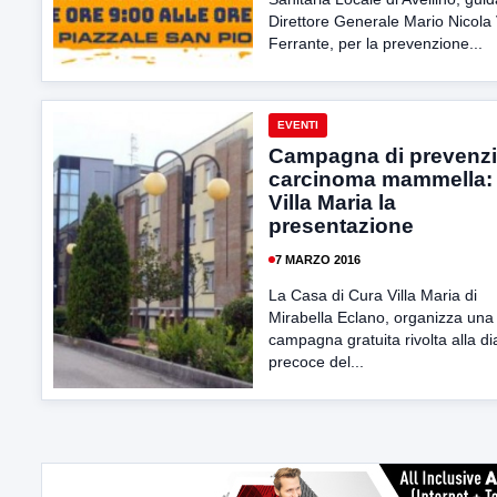
Direttore Generale Mario Nicola V
Ferrante, per la prevenzione...
EVENTI
Campagna di prevenz
carcinoma mammella:
Villa Maria la
presentazione
7 MARZO 2016
La Casa di Cura Villa Maria di
Mirabella Eclano, organizza una
campagna gratuita rivolta alla d
precoce del...