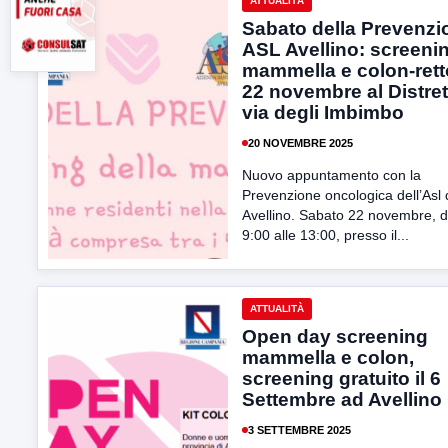
ATTUALITÀ
Sabato della Prevenzi
ASL Avellino: screeni
mammella e colon-retto
22 novembre al Distret
via degli Imbimbo
20 NOVEMBRE 2025
Nuovo appuntamento con la
Prevenzione oncologica dell’Asl 
Avellino. Sabato 22 novembre, d
9:00 alle 13:00, presso il...
ATTUALITÀ
Open day screening
mammella e colon,
screening gratuito il 6
Settembre ad Avellino
3 SETTEMBRE 2025