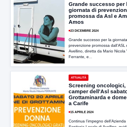
Grande successo per 
giornata di prevenzio
promossa da Asl e Am
Amos
23 DICEMBRE 2024
Grande successo per la giornata
prevenzione promossa dall’ASL 
Avellino, diretta da Mario Nicola 
Ferrante, e...
ATTUALITÀ
Screening oncologici, 
camper dell’Asl sabat
Grottaminarda e dome
a Carife
15 APRILE 2024
Continua l’impegno dell’Azienda
Sanitaria Locale di Avellino, guid