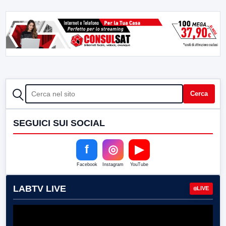
CERCA
Cerca
SEGUICI SUI SOCIAL
f
◎
▶
Facebook
Instagram
YouTube
LABTV LIVE
LIVE