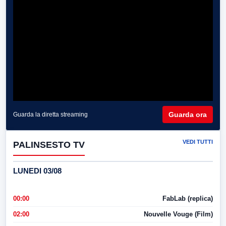
Guarda ora
Guarda la diretta streaming
VEDI TUTTI
PALINSESTO TV
LUNEDI 03/08
00:00
FabLab (replica)
02:00
Nouvelle Vouge (Film)