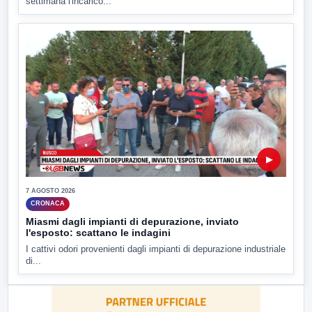
settimana l'incarico...
▶
7 AGOSTO 2026
CRONACA
Miasmi dagli impianti di depurazione, inviato
l'esposto: scattano le indagini
I cattivi odori provenienti dagli impianti di depurazione industriale
di...