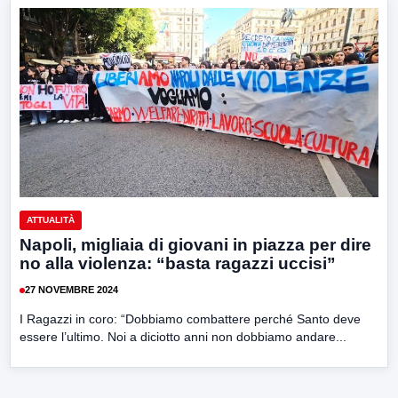
ATTUALITÀ
Napoli, migliaia di giovani in piazza per dire
no alla violenza: “basta ragazzi uccisi”
27 NOVEMBRE 2024
I Ragazzi in coro: “Dobbiamo combattere perché Santo deve
essere l’ultimo. Noi a diciotto anni non dobbiamo andare...