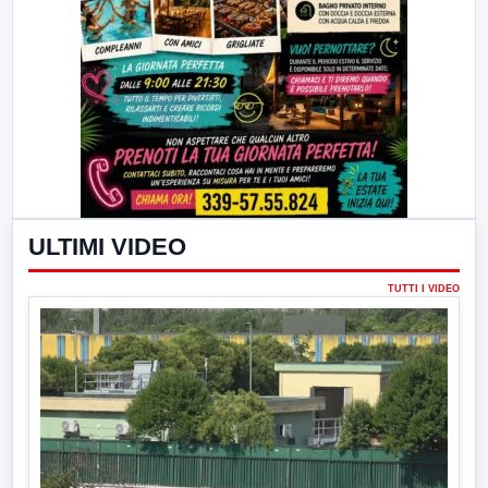
ULTIMI VIDEO
TUTTI I VIDEO