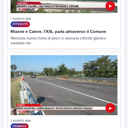
▶
7 AGOSTO 2026
ATTUALITÀ
Miasmi e Calore, l'ASL parla attraverso il Comune
Nessuna nuova moria di pesci e nessuna criticità igienico-
sanitaria nel...
▶
7 AGOSTO 2026
CRONACA