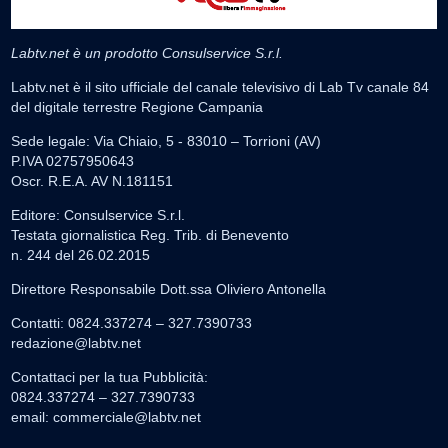
Labtv.net è un prodotto Consulservice S.r.l.
Labtv.net è il sito ufficiale del canale televisivo di Lab Tv canale 84
del digitale terrestre Regione Campania
Sede legale: Via Chiaio, 5 - 83010 – Torrioni (AV)
P.IVA 02757950643
Oscr. R.E.A. AV N.181151
Editore: Consulservice S.r.l.
Testata giornalistica Reg. Trib. di Benevento
n. 244 del 26.02.2015
Direttore Responsabile Dott.ssa Oliviero Antonella
Contatti: 0824.337274 – 327.7390733
redazione@labtv.net
Contattaci per la tua Pubblicità:
0824.337274 – 327.7390733
email:
commerciale@labtv.net