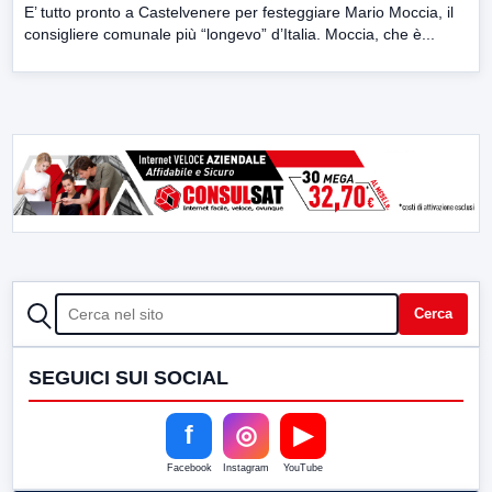
E’ tutto pronto a Castelvenere per festeggiare Mario Moccia, il
consigliere comunale più “longevo” d’Italia. Moccia, che è...
CERCA
Cerca
SEGUICI SUI SOCIAL
f
◎
▶
Facebook
Instagram
YouTube