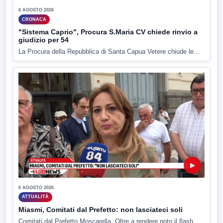
6 AGOSTO 2026
CRONACA
"Sistema Caprio", Procura S.Maria CV chiede rinvio a
giudizio per 54
La Procura della Repubblica di Santa Capua Vetere chiude le...
▶
6 AGOSTO 2026
ATTUALITÀ
Miasmi, Comitati dal Prefetto: non lasciateci soli
Comitati dal Prefetto Moscarella. Oltre a rendere noto il flash...