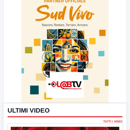
ULTIMI VIDEO
TUTTI I VIDEO