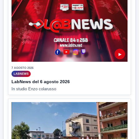
▶
7 AGOSTO 2026
LABNEWS
LabNews del 6 agosto 2026
In studio Enzo colarusso