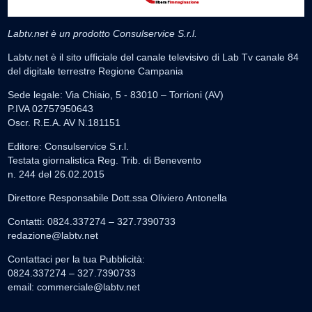
Labtv.net è un prodotto Consulservice S.r.l.
Labtv.net è il sito ufficiale del canale televisivo di Lab Tv canale 84
del digitale terrestre Regione Campania
Sede legale: Via Chiaio, 5 - 83010 – Torrioni (AV)
P.IVA 02757950643
Oscr. R.E.A. AV N.181151
Editore: Consulservice S.r.l.
Testata giornalistica Reg. Trib. di Benevento
n. 244 del 26.02.2015
Direttore Responsabile Dott.ssa Oliviero Antonella
Contatti: 0824.337274 – 327.7390733
redazione@labtv.net
Contattaci per la tua Pubblicità:
0824.337274 – 327.7390733
email:
commerciale@labtv.net