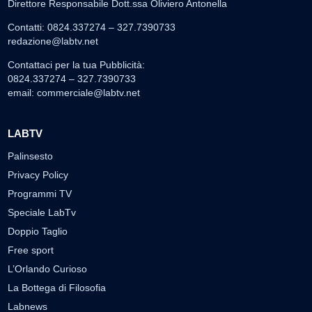
Direttore Responsabile Dott.ssa Oliviero Antonella
Contatti: 0824.337274 – 327.7390733
redazione@labtv.net
Contattaci per la tua Pubblicità:
0824.337274 – 327.7390733
email:
commerciale@labtv.net
LABTV
Palinsesto
Privacy Policy
Programmi TV
Speciale LabTv
Doppio Taglio
Free sport
L’Orlando Curioso
La Bottega di Filosofia
Labnews