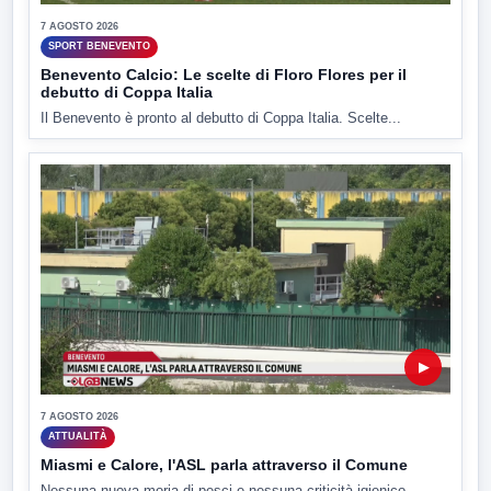
7 AGOSTO 2026
SPORT BENEVENTO
Benevento Calcio: Le scelte di Floro Flores per il
debutto di Coppa Italia
Il Benevento è pronto al debutto di Coppa Italia. Scelte...
▶
7 AGOSTO 2026
ATTUALITÀ
Miasmi e Calore, l'ASL parla attraverso il Comune
Nessuna nuova moria di pesci e nessuna criticità igienico-