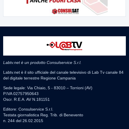
Labtv.net è un prodotto Consulservice S.r.l.
Labtv.net è il sito ufficiale del canale televisivo di Lab Tv canale 84
del digitale terrestre Regione Campania
Sede legale: Via Chiaio, 5 - 83010 – Torrioni (AV)
P.IVA 02757950643
Oscr. R.E.A. AV N.181151
Editore: Consulservice S.r.l.
Testata giornalistica Reg. Trib. di Benevento
n. 244 del 26.02.2015