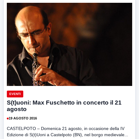
EVENTI
S(t)uoni: Max Fuschetto in concerto il 21
agosto
19 AGOSTO 2016
CASTELPOTO – Domenica 21 agosto, in occasione della IV
Edizione di S(t)Uoni a Castelpoto (BN), nel borgo medievale...