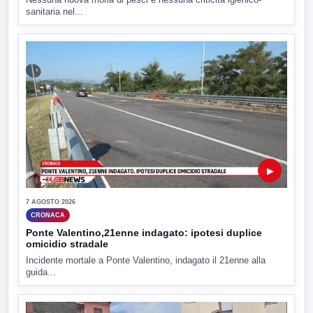
sanitaria nel...
▶
7 AGOSTO 2026
CRONACA
Ponte Valentino,21enne indagato: ipotesi duplice
omicidio stradale
Incidente mortale a Ponte Valentino, indagato il 21enne alla
guida...