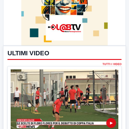
ULTIMI VIDEO
TUTTI I VIDEO
▶