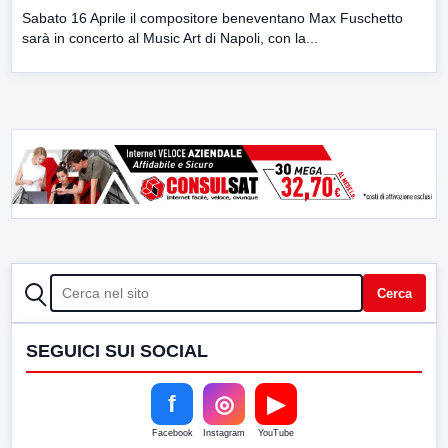
Sabato 16 Aprile il compositore beneventano Max Fuschetto
sarà in concerto al Music Art di Napoli, con la...
CERCA
Cerca
SEGUICI SUI SOCIAL
f
◎
▶
Facebook
Instagram
YouTube