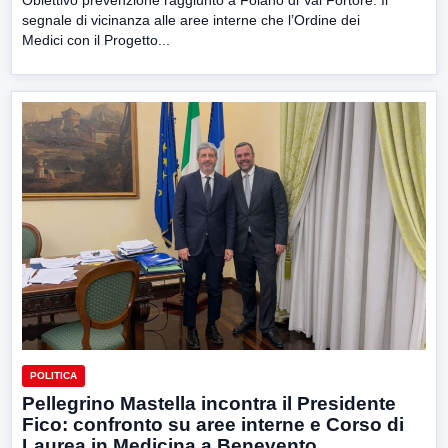
Obiettivo prevenzione raggiunto a Foiano di Val Fortore. Il
segnale di vicinanza alle aree interne che l’Ordine dei
Medici con il Progetto...
POLITICA
Pellegrino Mastella incontra il Presidente
Fico: confronto su aree interne e Corso di
Laurea in Medicina a Benevento