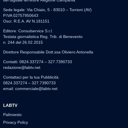
Sede legale: Via Chiaio, 5 - 83010 – Torrioni (AV)
P.IVA 02757950643
Oscr. R.E.A. AV N.181151
Editore: Consulservice S.r.l.
Testata giornalistica Reg. Trib. di Benevento
n. 244 del 26.02.2015
Direttore Responsabile Dott.ssa Oliviero Antonella
Contatti: 0824.337274 – 327.7390733
redazione@labtv.net
Contattaci per la tua Pubblicità:
0824.337274 – 327.7390733
email:
commerciale@labtv.net
LABTV
Palinsesto
Privacy Policy