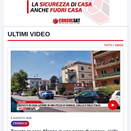
ULTIMI VIDEO
TUTTI I VIDEO
▶
6 AGOSTO 2026
CRONACA
Trovato in casa 42enne in una pozza di sangue, giallo