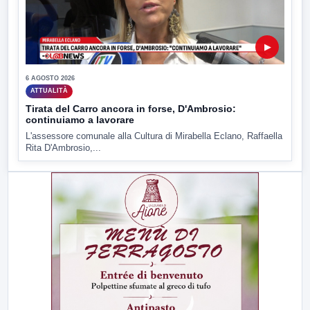
▶
6 AGOSTO 2026
ATTUALITÀ
Tirata del Carro ancora in forse, D'Ambrosio:
continuiamo a lavorare
L'assessore comunale alla Cultura di Mirabella Eclano, Raffaella
Rita D'Ambrosio,...