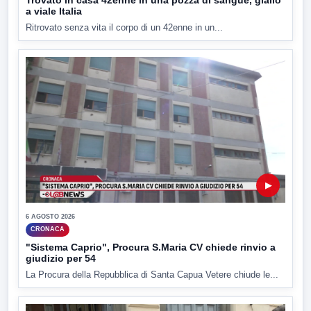
a viale Italia
Ritrovato senza vita il corpo di un 42enne in un...
▶
6 AGOSTO 2026
CRONACA
"Sistema Caprio", Procura S.Maria CV chiede rinvio a
giudizio per 54
La Procura della Repubblica di Santa Capua Vetere chiude le...