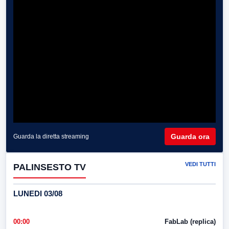
Guarda ora
Guarda la diretta streaming
VEDI TUTTI
PALINSESTO TV
LUNEDI 03/08
00:00
FabLab (replica)