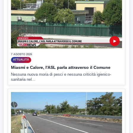
▶
7 AGOSTO 2026
ATTUALITÀ
Miasmi e Calore, l'ASL parla attraverso il Comune
Nessuna nuova moria di pesci e nessuna criticità igienico-
sanitaria nel...