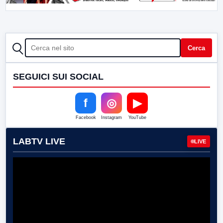
CERCA
Cerca
SEGUICI SUI SOCIAL
f
◎
▶
Facebook
Instagram
YouTube
LABTV LIVE
LIVE