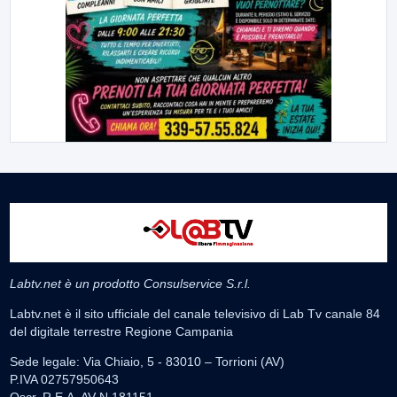
Labtv.net è un prodotto Consulservice S.r.l.
Labtv.net è il sito ufficiale del canale televisivo di Lab Tv canale 84
del digitale terrestre Regione Campania
Sede legale: Via Chiaio, 5 - 83010 – Torrioni (AV)
P.IVA 02757950643
Oscr. R.E.A. AV N.181151