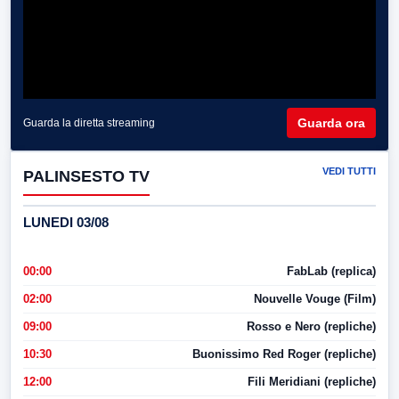
Guarda ora
Guarda la diretta streaming
VEDI TUTTI
PALINSESTO TV
LUNEDI 03/08
00:00
FabLab (replica)
02:00
Nouvelle Vouge (Film)
09:00
Rosso e Nero (repliche)
10:30
Buonissimo Red Roger (repliche)
12:00
Fili Meridiani (repliche)