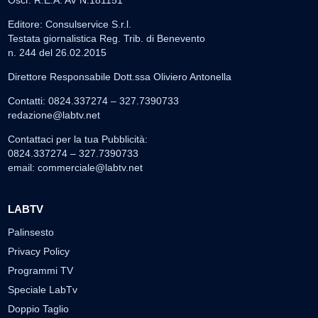
Editore: Consulservice S.r.l.
Testata giornalistica Reg. Trib. di Benevento
n. 244 del 26.02.2015
Direttore Responsabile Dott.ssa Oliviero Antonella
Contatti: 0824.337274 – 327.7390733
redazione@labtv.net
Contattaci per la tua Pubblicità:
0824.337274 – 327.7390733
email:
commerciale@labtv.net
LABTV
Palinsesto
Privacy Policy
Programmi TV
Speciale LabTv
Doppio Taglio