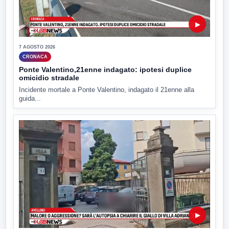
▶
7 AGOSTO 2026
CRONACA
Ponte Valentino,21enne indagato: ipotesi duplice
omicidio stradale
Incidente mortale a Ponte Valentino, indagato il 21enne alla
guida...
▶