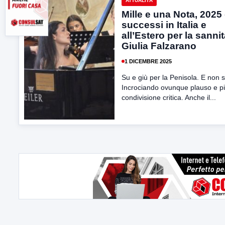
ATTUALITÀ
Mille e una Nota, 2025 
successi in Italia e
all’Estero per la sanni
Giulia Falzarano
1 DICEMBRE 2025
Su e giù per la Penisola. E non s
Incrociando ovunque plauso e p
condivisione critica. Anche il...