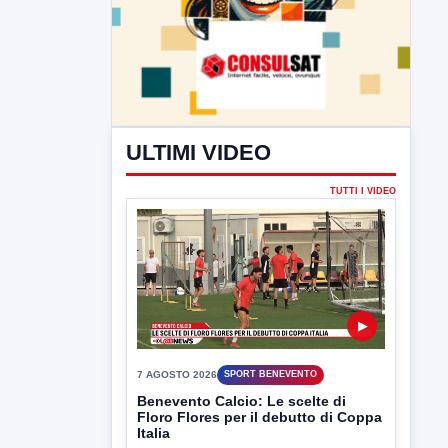
ULTIMI VIDEO
TUTTI I VIDEO
▶