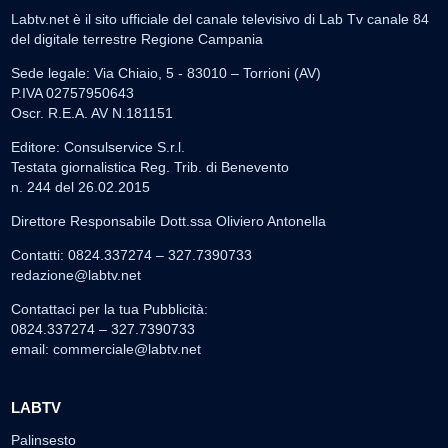
Labtv.net è il sito ufficiale del canale televisivo di Lab Tv canale 84
del digitale terrestre Regione Campania
Sede legale: Via Chiaio, 5 - 83010 – Torrioni (AV)
P.IVA 02757950643
Oscr. R.E.A. AV N.181151
Editore: Consulservice S.r.l.
Testata giornalistica Reg. Trib. di Benevento
n. 244 del 26.02.2015
Direttore Responsabile Dott.ssa Oliviero Antonella
Contatti: 0824.337274 – 327.7390733
redazione@labtv.net
Contattaci per la tua Pubblicità:
0824.337274 – 327.7390733
email:
commerciale@labtv.net
LABTV
Palinsesto