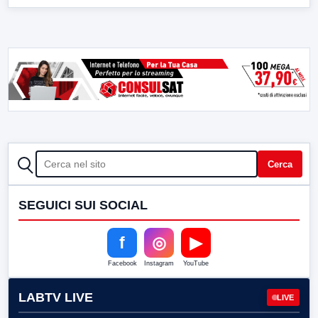
CERCA
Cerca
SEGUICI SUI SOCIAL
f
◎
▶
Facebook
Instagram
YouTube
LABTV LIVE
LIVE