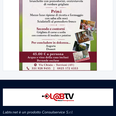
Labtv.net è un prodotto Consulservice S.r.l.