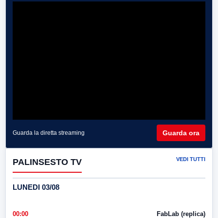
Guarda ora
Guarda la diretta streaming
VEDI TUTTI
PALINSESTO TV
LUNEDI 03/08
00:00
FabLab (replica)