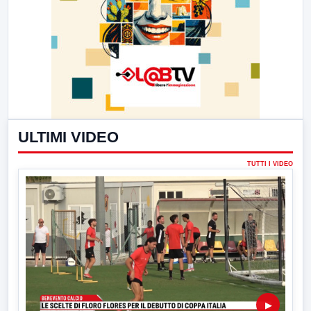
ULTIMI VIDEO
TUTTI I VIDEO
▶