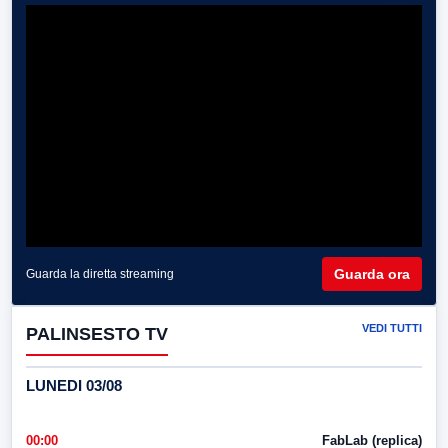
Guarda ora
Guarda la diretta streaming
VEDI TUTTI
PALINSESTO TV
LUNEDI 03/08
00:00
FabLab (replica)