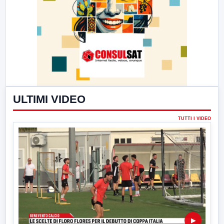
ULTIMI VIDEO
TUTTI I VIDEO
▶