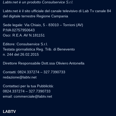
Labtv.net è un prodotto Consulservice S.r.l.
Labtv.net è il sito ufficiale del canale televisivo di Lab Tv canale 84
del digitale terrestre Regione Campania
Sede legale: Via Chiaio, 5 - 83010 – Torrioni (AV)
P.IVA 02757950643
Oscr. R.E.A. AV N.181151
Editore: Consulservice S.r.l.
Testata giornalistica Reg. Trib. di Benevento
n. 244 del 26.02.2015
Direttore Responsabile Dott.ssa Oliviero Antonella
Contatti: 0824.337274 – 327.7390733
redazione@labtv.net
Contattaci per la tua Pubblicità:
0824.337274 – 327.7390733
email:
commerciale@labtv.net
LABTV