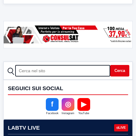
CERCA
Cerca
SEGUICI SUI SOCIAL
f
◎
▶
Facebook
Instagram
YouTube
LABTV LIVE
LIVE