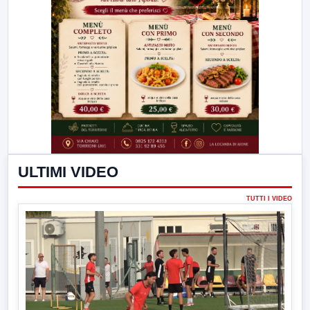
ULTIMI VIDEO
TUTTI I VIDEO