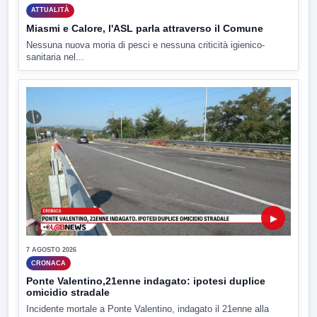
ATTUALITÀ
Miasmi e Calore, l'ASL parla attraverso il Comune
Nessuna nuova moria di pesci e nessuna criticità igienico-
sanitaria nel...
▶
7 AGOSTO 2026
CRONACA
Ponte Valentino,21enne indagato: ipotesi duplice
omicidio stradale
Incidente mortale a Ponte Valentino, indagato il 21enne alla