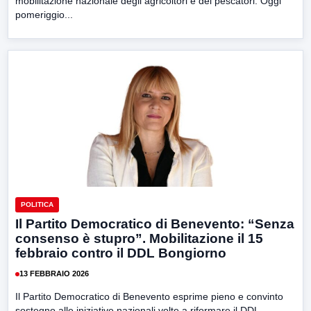
mobilitazione nazionale degli agricoltori e dei pescatori. Oggi
pomeriggio...
POLITICA
Il Partito Democratico di Benevento: “Senza
consenso è stupro”. Mobilitazione il 15
febbraio contro il DDL Bongiorno
13 FEBBRAIO 2026
Il Partito Democratico di Benevento esprime pieno e convinto
sostegno alle iniziative nazionali volte a riformare il DDL...