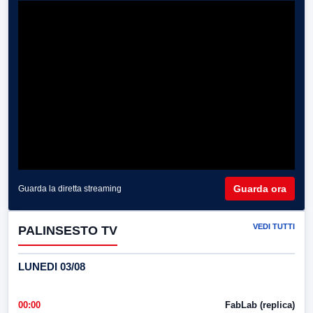
Guarda ora
Guarda la diretta streaming
VEDI TUTTI
PALINSESTO TV
LUNEDI 03/08
00:00
FabLab (replica)