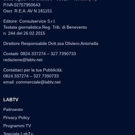
P.IVA 02757950643
Oscr. R.E.A. AV N.181151
Editore: Consulservice S.r.l.
Testata giornalistica Reg. Trib. di Benevento
n. 244 del 26.02.2015
Direttore Responsabile Dott.ssa Oliviero Antonella
Contatti: 0824.337274 – 327.7390733
redazione@labtv.net
Contattaci per la tua Pubblicità:
0824.337274 – 327.7390733
email:
commerciale@labtv.net
LABTV
Palinsesto
Privacy Policy
Programmi TV
Speciale LabTv