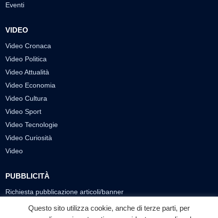
Eventi
VIDEO
Video Cronaca
Video Politica
Video Attualità
Video Economia
Video Cultura
Video Sport
Video Tecnologie
Video Curiosità
Video
PUBBLICITÀ
Richiesta pubblicazione articoli/banner
Questo sito utilizza cookie, anche di terze parti, per
SEGUICI SUI SOCIAL