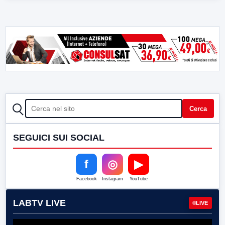
CERCA
Cerca
SEGUICI SUI SOCIAL
f
◎
▶
Facebook
Instagram
YouTube
LABTV LIVE
LIVE