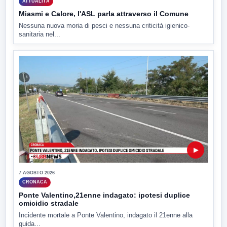
ATTUALITÀ
Miasmi e Calore, l'ASL parla attraverso il Comune
Nessuna nuova moria di pesci e nessuna criticità igienico-
sanitaria nel...
▶
7 AGOSTO 2026
CRONACA
Ponte Valentino,21enne indagato: ipotesi duplice
omicidio stradale
Incidente mortale a Ponte Valentino, indagato il 21enne alla
guida...