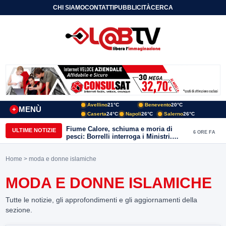
CHI SIAMO
CONTATTI
PUBBLICITÀ
CERCA
Avellino
21°C
Benevento
20°C
MENÙ
+
Caserta
24°C
Napoli
26°C
Salerno
26°C
Fiume Calore, schiuma e moria di
ULTIME NOTIZIE
6 ORE FA
pesci: Borrelli interroga i Ministri.
“Benevento paga l’assenza del
depuratore
Home
> moda e donne islamiche
MODA E DONNE ISLAMICHE
Tutte le notizie, gli approfondimenti e gli aggiornamenti della
sezione.