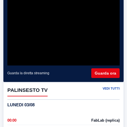
Guarda ora
Guarda la diretta streaming
VEDI TUTTI
PALINSESTO TV
LUNEDI 03/08
00:00
FabLab (replica)