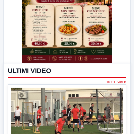
ULTIMI VIDEO
TUTTI I VIDEO