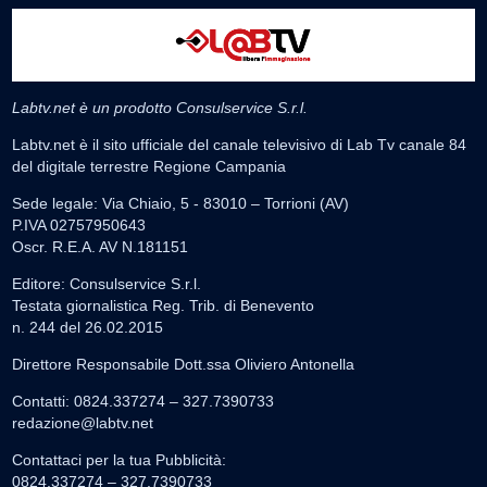
Labtv.net è un prodotto Consulservice S.r.l.
Labtv.net è il sito ufficiale del canale televisivo di Lab Tv canale 84
del digitale terrestre Regione Campania
Sede legale: Via Chiaio, 5 - 83010 – Torrioni (AV)
P.IVA 02757950643
Oscr. R.E.A. AV N.181151
Editore: Consulservice S.r.l.
Testata giornalistica Reg. Trib. di Benevento
n. 244 del 26.02.2015
Direttore Responsabile Dott.ssa Oliviero Antonella
Contatti: 0824.337274 – 327.7390733
redazione@labtv.net
Contattaci per la tua Pubblicità:
0824.337274 – 327.7390733