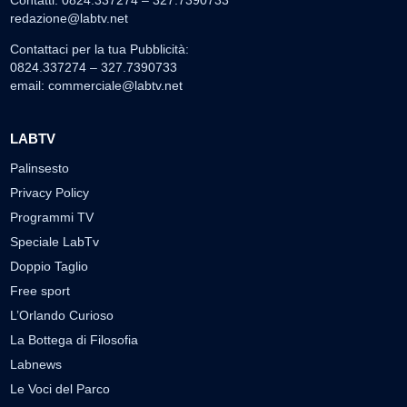
Contatti: 0824.337274 – 327.7390733
redazione@labtv.net
Contattaci per la tua Pubblicità:
0824.337274 – 327.7390733
email:
commerciale@labtv.net
LABTV
Palinsesto
Privacy Policy
Programmi TV
Speciale LabTv
Doppio Taglio
Free sport
L’Orlando Curioso
La Bottega di Filosofia
Labnews
Le Voci del Parco