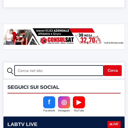
CERCA
Cerca
SEGUICI SUI SOCIAL
f
◎
▶
Facebook
Instagram
YouTube
LABTV LIVE
LIVE