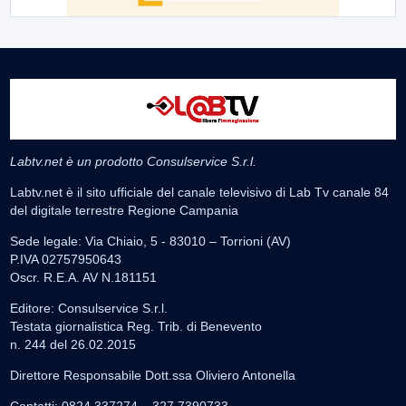
Labtv.net è un prodotto Consulservice S.r.l.
Labtv.net è il sito ufficiale del canale televisivo di Lab Tv canale 84
del digitale terrestre Regione Campania
Sede legale: Via Chiaio, 5 - 83010 – Torrioni (AV)
P.IVA 02757950643
Oscr. R.E.A. AV N.181151
Editore: Consulservice S.r.l.
Testata giornalistica Reg. Trib. di Benevento
n. 244 del 26.02.2015
Direttore Responsabile Dott.ssa Oliviero Antonella