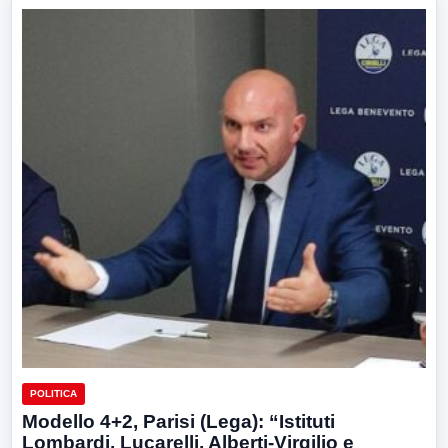
POLITICA
Modello 4+2, Parisi (Lega): “Istituti
Lombardi, Lucarelli, Alberti‑Virgilio e