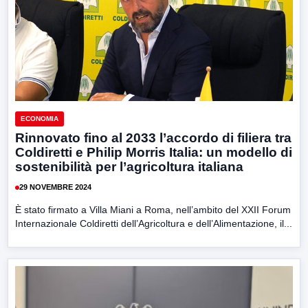
ECONOMIA
Rinnovato fino al 2033 l’accordo di filiera tra
Coldiretti e Philip Morris Italia: un modello di
sostenibilità per l’agricoltura italiana
29 NOVEMBRE 2024
È stato firmato a Villa Miani a Roma, nell’ambito del XXII Forum
Internazionale Coldiretti dell’Agricoltura e dell’Alimentazione, il...