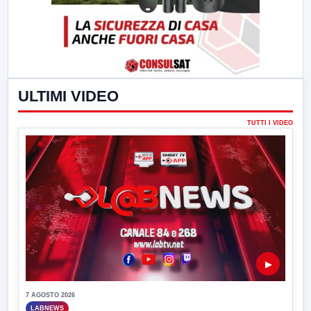
ULTIMI VIDEO
TUTTI I VIDEO
▶
7 AGOSTO 2026
LABNEWS