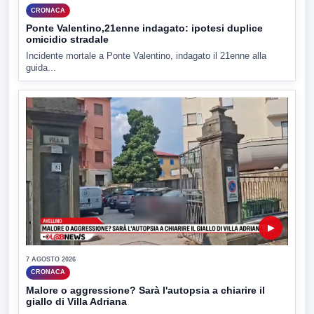
CRONACA
Ponte Valentino,21enne indagato: ipotesi duplice
omicidio stradale
Incidente mortale a Ponte Valentino, indagato il 21enne alla
guida...
▶
7 AGOSTO 2026
CRONACA
Malore o aggressione? Sarà l'autopsia a chiarire il
giallo di Villa Adriana