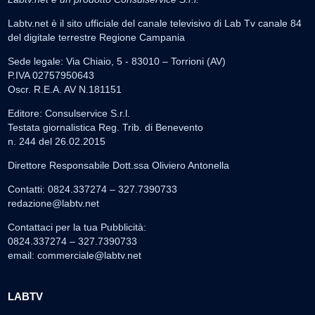
Labtv.net è il sito ufficiale del canale televisivo di Lab Tv canale 84
del digitale terrestre Regione Campania
Sede legale: Via Chiaio, 5 - 83010 – Torrioni (AV)
P.IVA 02757950643
Oscr. R.E.A. AV N.181151
Editore: Consulservice S.r.l.
Testata giornalistica Reg. Trib. di Benevento
n. 244 del 26.02.2015
Direttore Responsabile Dott.ssa Oliviero Antonella
Contatti: 0824.337274 – 327.7390733
redazione@labtv.net
Contattaci per la tua Pubblicità:
0824.337274 – 327.7390733
email:
commerciale@labtv.net
LABTV