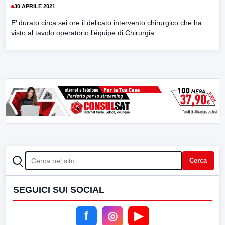
30 APRILE 2021
E’ durato circa sei ore il delicato intervento chirurgico che ha
visto al tavolo operatorio l’équipe di Chirurgia...
CERCA
Cerca
SEGUICI SUI SOCIAL
f
◎
▶