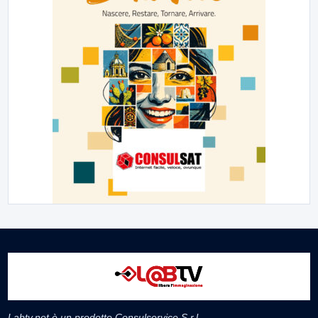
Labtv.net è un prodotto Consulservice S.r.l.