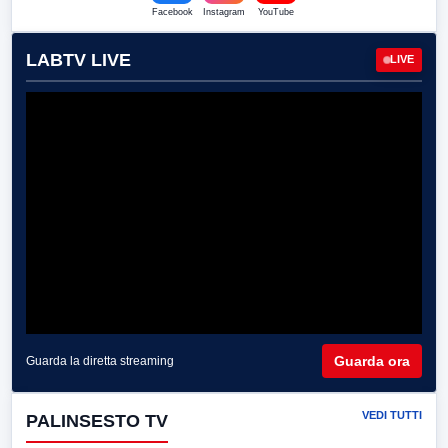
Facebook
Instagram
YouTube
LABTV LIVE
LIVE
Guarda ora
Guarda la diretta streaming
VEDI TUTTI
PALINSESTO TV