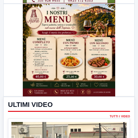
ULTIMI VIDEO
TUTTI I VIDEO