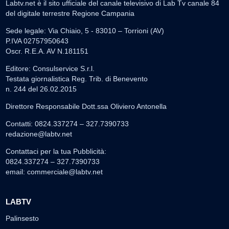
Labtv.net è il sito ufficiale del canale televisivo di Lab Tv canale 84
del digitale terrestre Regione Campania
Sede legale: Via Chiaio, 5 - 83010 – Torrioni (AV)
P.IVA 02757950643
Oscr. R.E.A. AV N.181151
Editore: Consulservice S.r.l.
Testata giornalistica Reg. Trib. di Benevento
n. 244 del 26.02.2015
Direttore Responsabile Dott.ssa Oliviero Antonella
Contatti: 0824.337274 – 327.7390733
redazione@labtv.net
Contattaci per la tua Pubblicità:
0824.337274 – 327.7390733
email:
commerciale@labtv.net
LABTV
Palinsesto