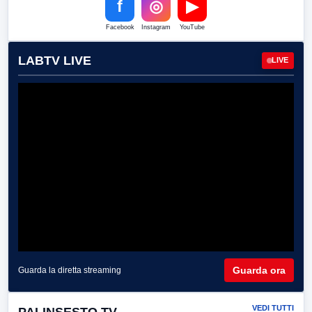
f
◎
▶
Facebook
Instagram
YouTube
LABTV LIVE
LIVE
Guarda ora
Guarda la diretta streaming
VEDI TUTTI