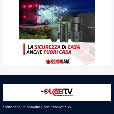
Labtv.net è un prodotto Consulservice S.r.l.