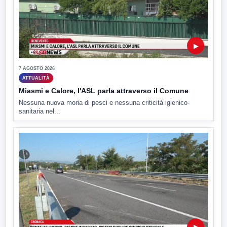
▶
7 AGOSTO 2026
ATTUALITÀ
Miasmi e Calore, l'ASL parla attraverso il Comune
Nessuna nuova moria di pesci e nessuna criticità igienico-
sanitaria nel...
▶