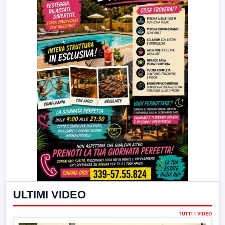
ULTIMI VIDEO
TUTTI I VIDEO