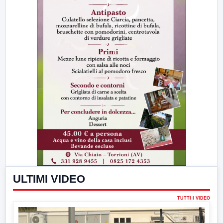
ULTIMI VIDEO
TUTTI I VIDEO