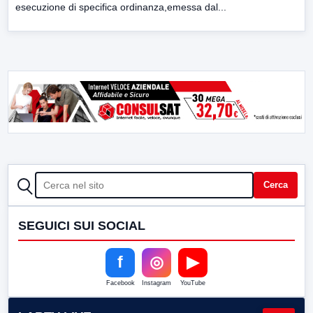
esecuzione di specifica ordinanza,emessa dal...
CERCA
Cerca
SEGUICI SUI SOCIAL
f
◎
▶
Facebook
Instagram
YouTube