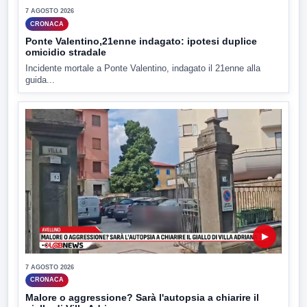
7 AGOSTO 2026
CRONACA
Ponte Valentino,21enne indagato: ipotesi duplice
omicidio stradale
Incidente mortale a Ponte Valentino, indagato il 21enne alla
guida...
▶
7 AGOSTO 2026
CRONACA
Malore o aggressione? Sarà l'autopsia a chiarire il