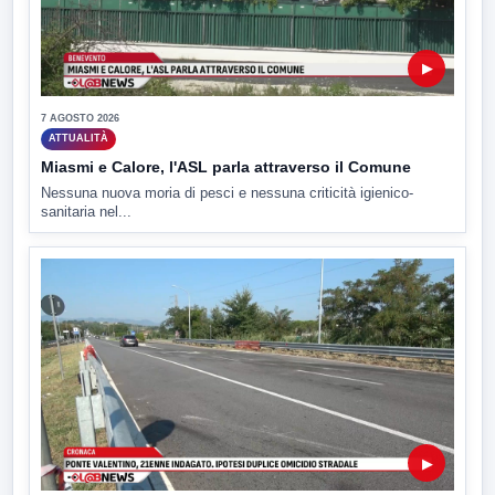
▶
7 AGOSTO 2026
ATTUALITÀ
Miasmi e Calore, l'ASL parla attraverso il Comune
Nessuna nuova moria di pesci e nessuna criticità igienico-
sanitaria nel...
▶