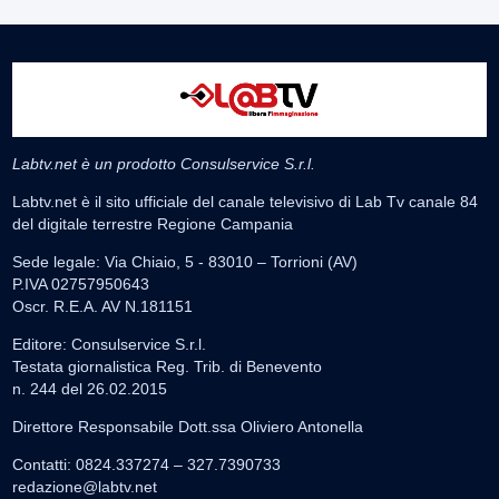
Labtv.net è un prodotto Consulservice S.r.l.
Labtv.net è il sito ufficiale del canale televisivo di Lab Tv canale 84
del digitale terrestre Regione Campania
Sede legale: Via Chiaio, 5 - 83010 – Torrioni (AV)
P.IVA 02757950643
Oscr. R.E.A. AV N.181151
Editore: Consulservice S.r.l.
Testata giornalistica Reg. Trib. di Benevento
n. 244 del 26.02.2015
Direttore Responsabile Dott.ssa Oliviero Antonella
Contatti: 0824.337274 – 327.7390733
redazione@labtv.net