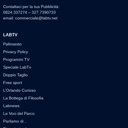
Contattaci per la tua Pubblicità:
0824.337274 – 327.7390733
email:
commerciale@labtv.net
LABTV
Palinsesto
Privacy Policy
Programmi TV
Speciale LabTv
Doppio Taglio
Free sport
L’Orlando Curioso
La Bottega di Filosofia
Labnews
Le Voci del Parco
Parliamo di…