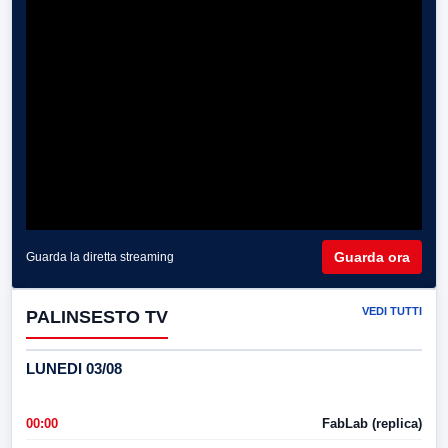
Guarda ora
Guarda la diretta streaming
VEDI TUTTI
PALINSESTO TV
LUNEDI 03/08
00:00
FabLab (replica)