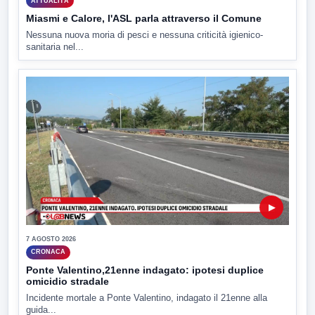
ATTUALITÀ
Miasmi e Calore, l'ASL parla attraverso il Comune
Nessuna nuova moria di pesci e nessuna criticità igienico-
sanitaria nel...
▶
7 AGOSTO 2026
CRONACA
Ponte Valentino,21enne indagato: ipotesi duplice
omicidio stradale
Incidente mortale a Ponte Valentino, indagato il 21enne alla
guida...