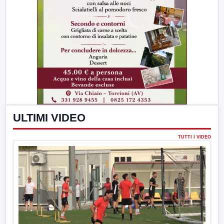
ULTIMI VIDEO
TUTTI I VIDEO