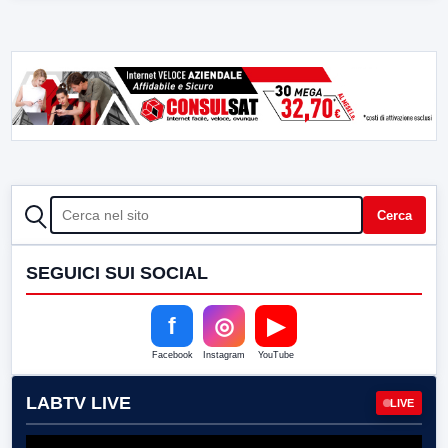
CERCA
Cerca
SEGUICI SUI SOCIAL
f
◎
▶
Facebook
Instagram
YouTube
LABTV LIVE
LIVE