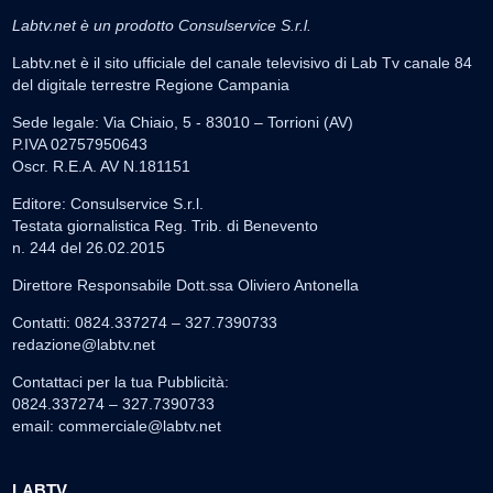
Labtv.net è un prodotto Consulservice S.r.l.
Labtv.net è il sito ufficiale del canale televisivo di Lab Tv canale 84
del digitale terrestre Regione Campania
Sede legale: Via Chiaio, 5 - 83010 – Torrioni (AV)
P.IVA 02757950643
Oscr. R.E.A. AV N.181151
Editore: Consulservice S.r.l.
Testata giornalistica Reg. Trib. di Benevento
n. 244 del 26.02.2015
Direttore Responsabile Dott.ssa Oliviero Antonella
Contatti: 0824.337274 – 327.7390733
redazione@labtv.net
Contattaci per la tua Pubblicità:
0824.337274 – 327.7390733
email:
commerciale@labtv.net
LABTV