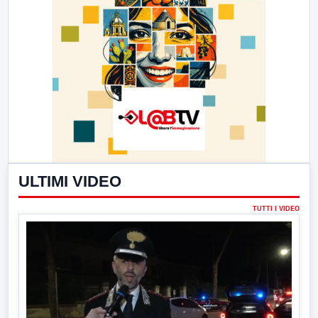
ULTIMI VIDEO
TUTTI I VIDEO