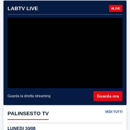
LABTV LIVE
LIVE
Guarda ora
Guarda la diretta streaming
VEDI TUTTI
PALINSESTO TV
LUNEDI 10/08