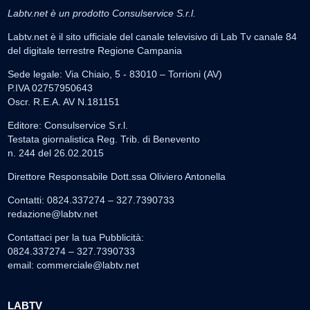
Labtv.net è un prodotto Consulservice S.r.l.
Labtv.net è il sito ufficiale del canale televisivo di Lab Tv canale 84
del digitale terrestre Regione Campania
Sede legale: Via Chiaio, 5 - 83010 – Torrioni (AV)
P.IVA 02757950643
Oscr. R.E.A. AV N.181151
Editore: Consulservice S.r.l.
Testata giornalistica Reg. Trib. di Benevento
n. 244 del 26.02.2015
Direttore Responsabile Dott.ssa Oliviero Antonella
Contatti: 0824.337274 – 327.7390733
redazione@labtv.net
Contattaci per la tua Pubblicità:
0824.337274 – 327.7390733
email:
commerciale@labtv.net
LABTV