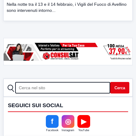
Nella notte tra il 13 e il 14 febbraio, i Vigili del Fuoco di Avellino
sono intervenuti intorno...
CERCA
Cerca
SEGUICI SUI SOCIAL
f
◎
▶
Facebook
Instagram
YouTube