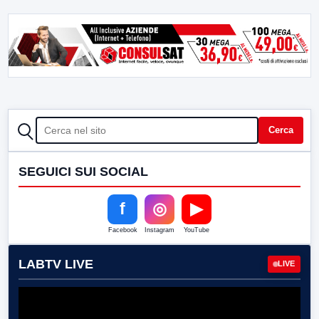
CERCA
Cerca
SEGUICI SUI SOCIAL
f
◎
▶
Facebook
Instagram
YouTube
LABTV LIVE
LIVE