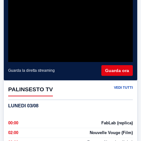
Guarda ora
Guarda la diretta streaming
VEDI TUTTI
PALINSESTO TV
LUNEDI 03/08
00:00
FabLab (replica)
02:00
Nouvelle Vouge (Film)