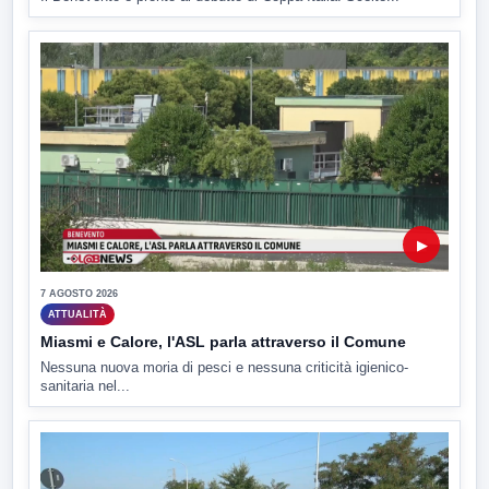
▶
7 AGOSTO 2026
ATTUALITÀ
Miasmi e Calore, l'ASL parla attraverso il Comune
Nessuna nuova moria di pesci e nessuna criticità igienico-
sanitaria nel...