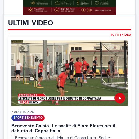
ULTIMI VIDEO
TUTTI I VIDEO
▶
7 AGOSTO 2026
SPORT BENEVENTO
Benevento Calcio: Le scelte di Floro Flores per il
debutto di Coppa Italia
Il Benevento è pronto al debutto di Coppa Italia. Scelte...