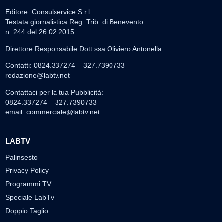
Editore: Consulservice S.r.l.
Testata giornalistica Reg. Trib. di Benevento
n. 244 del 26.02.2015
Direttore Responsabile Dott.ssa Oliviero Antonella
Contatti: 0824.337274 – 327.7390733
redazione@labtv.net
Contattaci per la tua Pubblicità:
0824.337274 – 327.7390733
email:
commerciale@labtv.net
LABTV
Palinsesto
Privacy Policy
Programmi TV
Speciale LabTv
Doppio Taglio