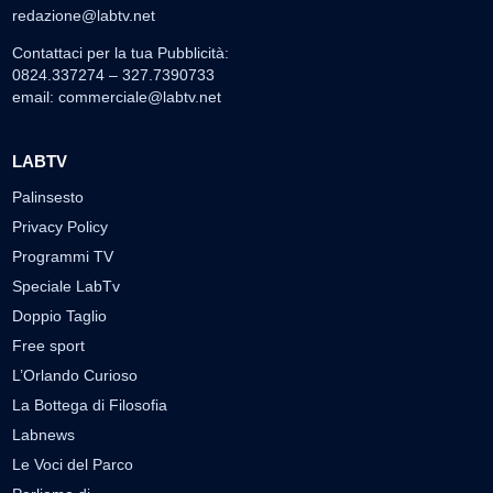
redazione@labtv.net
Contattaci per la tua Pubblicità:
0824.337274 – 327.7390733
email:
commerciale@labtv.net
LABTV
Palinsesto
Privacy Policy
Programmi TV
Speciale LabTv
Doppio Taglio
Free sport
L’Orlando Curioso
La Bottega di Filosofia
Labnews
Le Voci del Parco