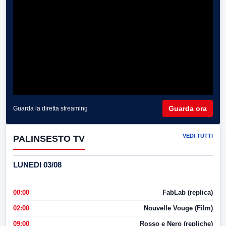
Guarda ora
Guarda la diretta streaming
VEDI TUTTI
PALINSESTO TV
LUNEDI 03/08
00:00
FabLab (replica)
02:00
Nouvelle Vouge (Film)
09:00
Rosso e Nero (repliche)