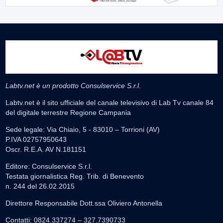
Labtv.net è un prodotto Consulservice S.r.l.
Labtv.net è il sito ufficiale del canale televisivo di Lab Tv canale 84
del digitale terrestre Regione Campania
Sede legale: Via Chiaio, 5 - 83010 – Torrioni (AV)
P.IVA 02757950643
Oscr. R.E.A. AV N.181151
Editore: Consulservice S.r.l.
Testata giornalistica Reg. Trib. di Benevento
n. 244 del 26.02.2015
Direttore Responsabile Dott.ssa Oliviero Antonella
Contatti: 0824.337274 – 327.7390733