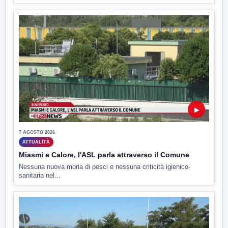
▶
7 AGOSTO 2026
ATTUALITÀ
Miasmi e Calore, l'ASL parla attraverso il Comune
Nessuna nuova moria di pesci e nessuna criticità igienico-
sanitaria nel...