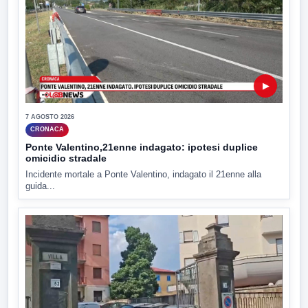
▶
7 AGOSTO 2026
CRONACA
Ponte Valentino,21enne indagato: ipotesi duplice
omicidio stradale
Incidente mortale a Ponte Valentino, indagato il 21enne alla
guida...