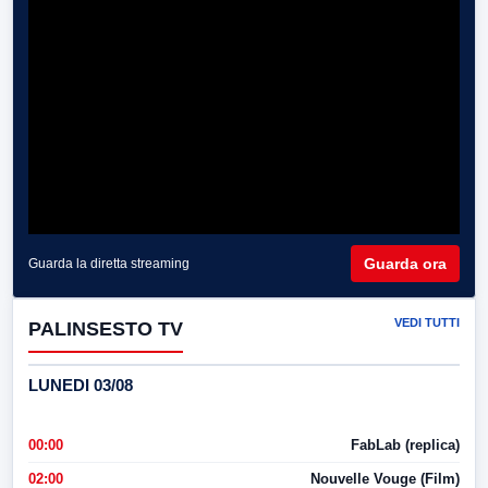
Guarda ora
Guarda la diretta streaming
VEDI TUTTI
PALINSESTO TV
LUNEDI 03/08
00:00
FabLab (replica)
02:00
Nouvelle Vouge (Film)