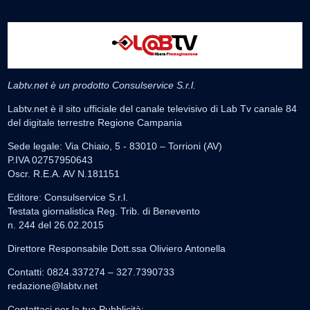
Labtv.net è un prodotto Consulservice S.r.l.
Labtv.net è il sito ufficiale del canale televisivo di Lab Tv canale 84
del digitale terrestre Regione Campania
Sede legale: Via Chiaio, 5 - 83010 – Torrioni (AV)
P.IVA 02757950643
Oscr. R.E.A. AV N.181151
Editore: Consulservice S.r.l.
Testata giornalistica Reg. Trib. di Benevento
n. 244 del 26.02.2015
Direttore Responsabile Dott.ssa Oliviero Antonella
Contatti: 0824.337274 – 327.7390733
redazione@labtv.net
Contattaci per la tua Pubblicità: