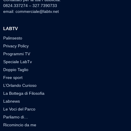
0824.337274 – 327.7390733
email:
commerciale@labtv.net
LABTV
Palinsesto
Privacy Policy
Programmi TV
Speciale LabTv
Doppio Taglio
Free sport
L’Orlando Curioso
La Bottega di Filosofia
Labnews
Le Voci del Parco
Parliamo di…
Ricomincio da me