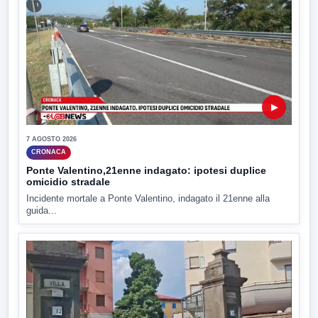
▶
7 AGOSTO 2026
CRONACA
Ponte Valentino,21enne indagato: ipotesi duplice
omicidio stradale
Incidente mortale a Ponte Valentino, indagato il 21enne alla
guida...