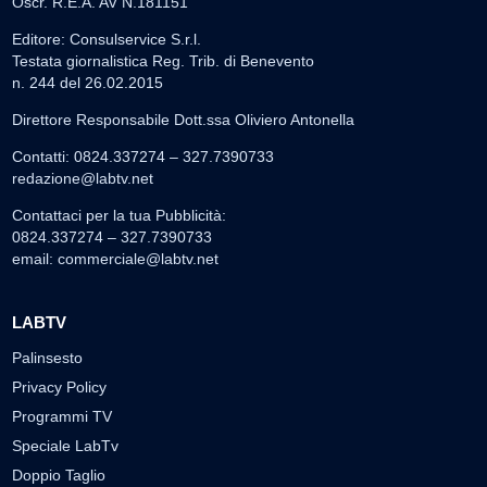
Oscr. R.E.A. AV N.181151
Editore: Consulservice S.r.l.
Testata giornalistica Reg. Trib. di Benevento
n. 244 del 26.02.2015
Direttore Responsabile Dott.ssa Oliviero Antonella
Contatti: 0824.337274 – 327.7390733
redazione@labtv.net
Contattaci per la tua Pubblicità:
0824.337274 – 327.7390733
email:
commerciale@labtv.net
LABTV
Palinsesto
Privacy Policy
Programmi TV
Speciale LabTv
Doppio Taglio