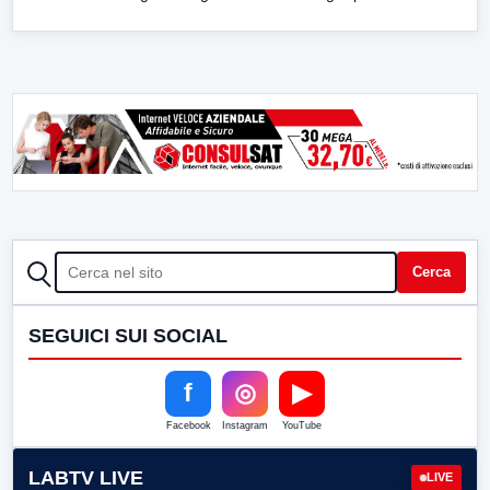
CERCA
Cerca
SEGUICI SUI SOCIAL
f
◎
▶
Facebook
Instagram
YouTube
LABTV LIVE
LIVE