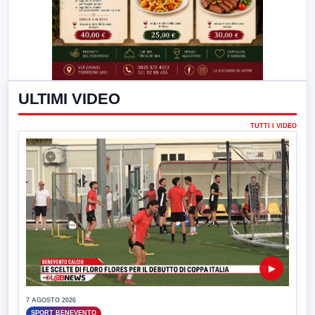
ULTIMI VIDEO
TUTTI I VIDEO
▶
7 AGOSTO 2026
SPORT BENEVENTO