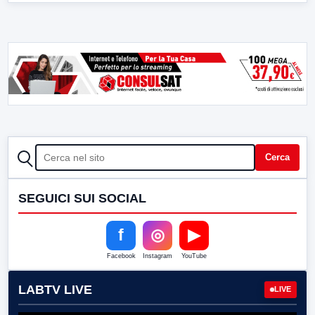
CERCA
Cerca
SEGUICI SUI SOCIAL
f
◎
▶
Facebook
Instagram
YouTube
LABTV LIVE
LIVE