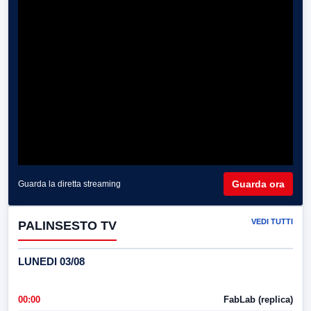
Guarda ora
Guarda la diretta streaming
VEDI TUTTI
PALINSESTO TV
LUNEDI 03/08
00:00
FabLab (replica)