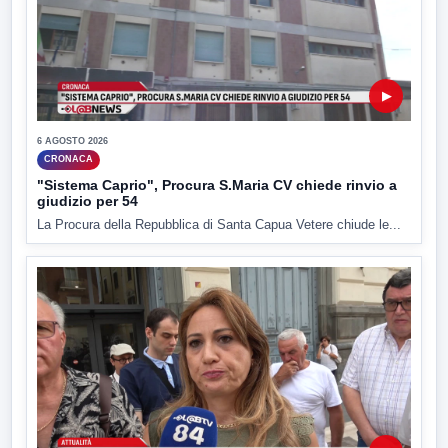
▶
6 AGOSTO 2026
CRONACA
"Sistema Caprio", Procura S.Maria CV chiede rinvio a
giudizio per 54
La Procura della Repubblica di Santa Capua Vetere chiude le...