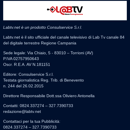
Labtv.net è un prodotto Consulservice S.r.l.
Labtv.net è il sito ufficiale del canale televisivo di Lab Tv canale 84
del digitale terrestre Regione Campania
Sede legale: Via Chiaio, 5 - 83010 – Torrioni (AV)
P.IVA 02757950643
Oscr. R.E.A. AV N.181151
Editore: Consulservice S.r.l.
Testata giornalistica Reg. Trib. di Benevento
n. 244 del 26.02.2015
Direttore Responsabile Dott.ssa Oliviero Antonella
Contatti: 0824.337274 – 327.7390733
redazione@labtv.net
Contattaci per la tua Pubblicità:
0824.337274 – 327.7390733