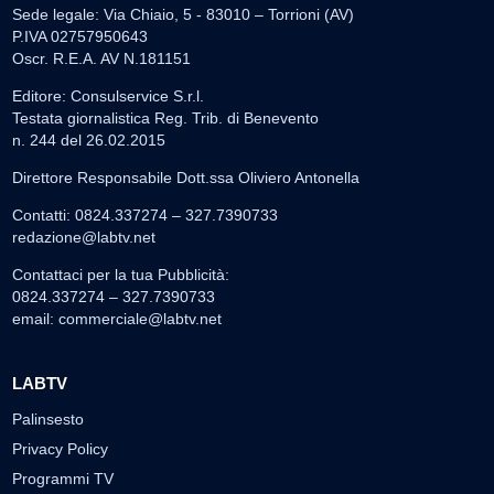
Sede legale: Via Chiaio, 5 - 83010 – Torrioni (AV)
P.IVA 02757950643
Oscr. R.E.A. AV N.181151
Editore: Consulservice S.r.l.
Testata giornalistica Reg. Trib. di Benevento
n. 244 del 26.02.2015
Direttore Responsabile Dott.ssa Oliviero Antonella
Contatti: 0824.337274 – 327.7390733
redazione@labtv.net
Contattaci per la tua Pubblicità:
0824.337274 – 327.7390733
email:
commerciale@labtv.net
LABTV
Palinsesto
Privacy Policy
Programmi TV