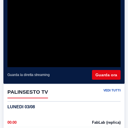
Guarda ora
Guarda la diretta streaming
VEDI TUTTI
PALINSESTO TV
LUNEDI 03/08
00:00
FabLab (replica)