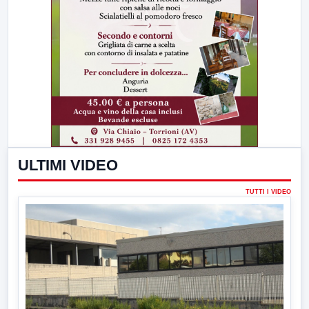
ULTIMI VIDEO
TUTTI I VIDEO