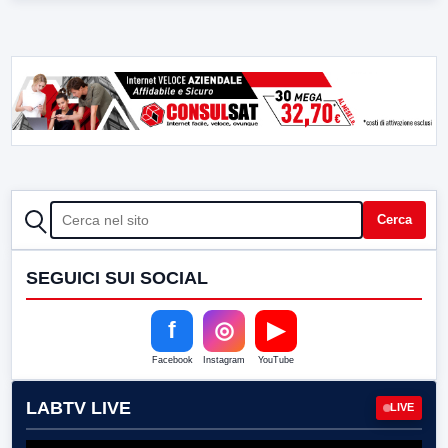
CERCA
Cerca
SEGUICI SUI SOCIAL
f
◎
▶
Facebook
Instagram
YouTube
LABTV LIVE
LIVE