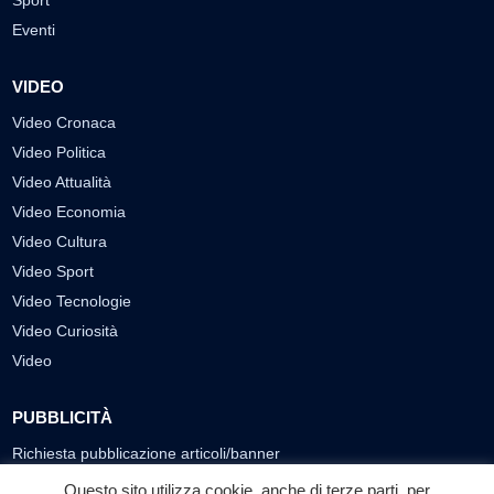
Sport
Eventi
VIDEO
Video Cronaca
Video Politica
Video Attualità
Video Economia
Video Cultura
Video Sport
Video Tecnologie
Video Curiosità
Video
PUBBLICITÀ
Richiesta pubblicazione articoli/banner
Questo sito utilizza cookie, anche di terze parti, per