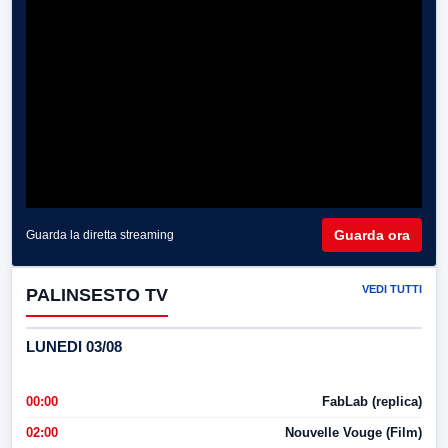
Guarda ora
Guarda la diretta streaming
VEDI TUTTI
PALINSESTO TV
LUNEDI 03/08
00:00
FabLab (replica)
02:00
Nouvelle Vouge (Film)