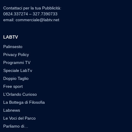
Contattaci per la tua Pubblicità:
0824.337274 – 327.7390733
email:
commerciale@labtv.net
LABTV
Palinsesto
Privacy Policy
Programmi TV
Speciale LabTv
Doppio Taglio
Free sport
L’Orlando Curioso
La Bottega di Filosofia
Labnews
Le Voci del Parco
Parliamo di…