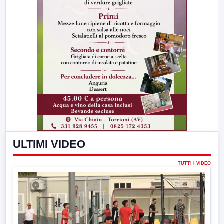
ULTIMI VIDEO
TUTTI I VIDEO