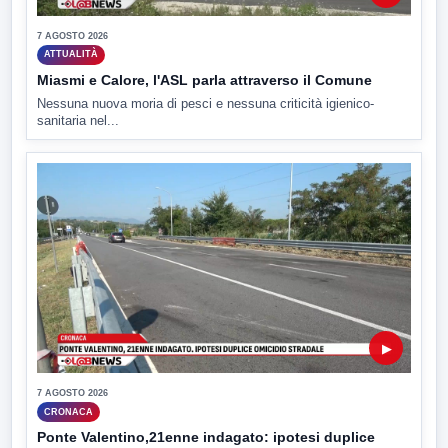
7 AGOSTO 2026
ATTUALITÀ
Miasmi e Calore, l'ASL parla attraverso il Comune
Nessuna nuova moria di pesci e nessuna criticità igienico-
sanitaria nel...
▶
7 AGOSTO 2026
CRONACA
Ponte Valentino,21enne indagato: ipotesi duplice