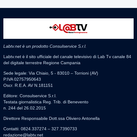
Labtv.net è un prodotto Consulservice S.r.l.
Labtv.net è il sito ufficiale del canale televisivo di Lab Tv canale 84
del digitale terrestre Regione Campania
Sede legale: Via Chiaio, 5 - 83010 – Torrioni (AV)
P.IVA 02757950643
Oscr. R.E.A. AV N.181151
Editore: Consulservice S.r.l.
Testata giornalistica Reg. Trib. di Benevento
n. 244 del 26.02.2015
Direttore Responsabile Dott.ssa Oliviero Antonella
Contatti: 0824.337274 – 327.7390733
redazione@labtv.net