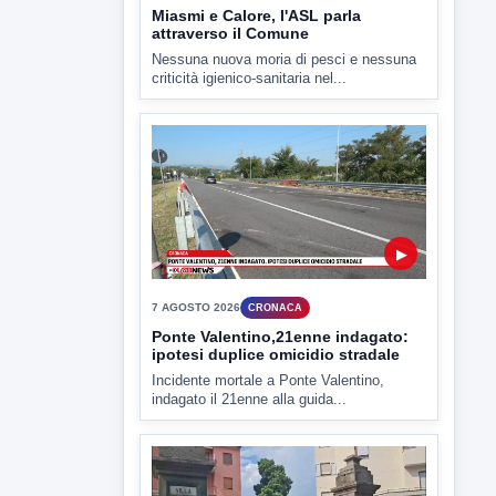
criticità igienico-sanitaria nel...
▶
7 AGOSTO 2026
CRONACA
Ponte Valentino,21enne indagato:
ipotesi duplice omicidio stradale
Incidente mortale a Ponte Valentino,
indagato il 21enne alla guida...