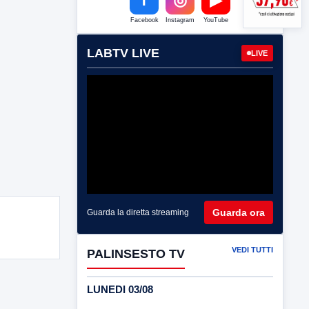
Facebook
Instagram
YouTube
LABTV LIVE
LIVE
Guarda ora
Guarda la diretta streaming
VEDI TUTTI
PALINSESTO TV
LUNEDI 03/08