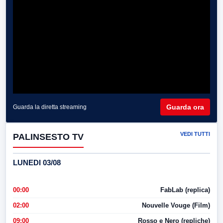
Guarda ora
Guarda la diretta streaming
VEDI TUTTI
PALINSESTO TV
LUNEDI 03/08
00:00
FabLab (replica)
02:00
Nouvelle Vouge (Film)
09:00
Rosso e Nero (repliche)