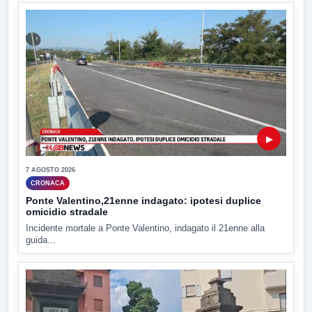
▶
7 AGOSTO 2026
CRONACA
Ponte Valentino,21enne indagato: ipotesi duplice
omicidio stradale
Incidente mortale a Ponte Valentino, indagato il 21enne alla
guida...