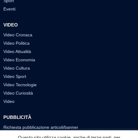
Sport
Eventi
VIDEO
Video Cronaca
Video Politica
Video Attualità
Video Economia
Video Cultura
Video Sport
Video Tecnologie
Video Curiosità
Video
PUBBLICITÀ
Richiesta pubblicazione articoli/banner
Questo sito utilizza cookie, anche di terze parti, per