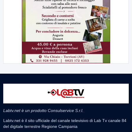
Labtv.net è un prodotto Consulservice S.r.l.
Labtv.net è il sito ufficiale del canale televisivo di Lab Tv canale 84
del digitale terrestre Regione Campania