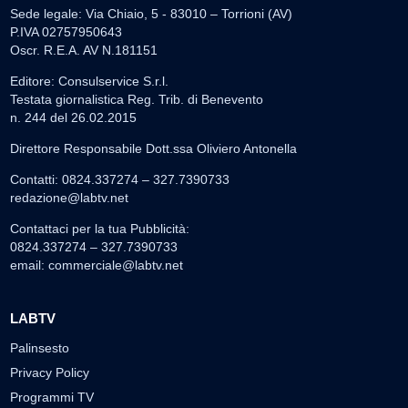
Sede legale: Via Chiaio, 5 - 83010 – Torrioni (AV)
P.IVA 02757950643
Oscr. R.E.A. AV N.181151
Editore: Consulservice S.r.l.
Testata giornalistica Reg. Trib. di Benevento
n. 244 del 26.02.2015
Direttore Responsabile Dott.ssa Oliviero Antonella
Contatti: 0824.337274 – 327.7390733
redazione@labtv.net
Contattaci per la tua Pubblicità:
0824.337274 – 327.7390733
email:
commerciale@labtv.net
LABTV
Palinsesto
Privacy Policy
Programmi TV