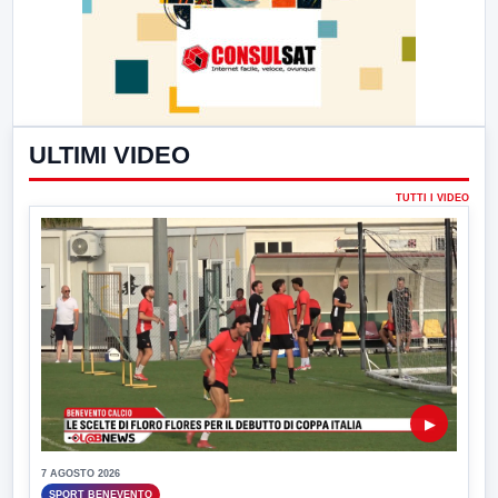
ULTIMI VIDEO
TUTTI I VIDEO
▶
7 AGOSTO 2026
SPORT BENEVENTO