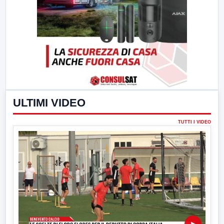
ULTIMI VIDEO
TUTTI I VIDEO
▶