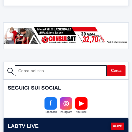
CERCA
Cerca
SEGUICI SUI SOCIAL
f
◎
▶
Facebook
Instagram
YouTube
LABTV LIVE
LIVE