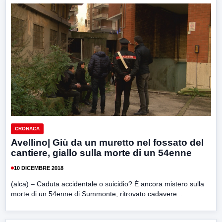
CRONACA
Avellino| Giù da un muretto nel fossato del
cantiere, giallo sulla morte di un 54enne
10 DICEMBRE 2018
(alca) – Caduta accidentale o suicidio? È ancora mistero sulla
morte di un 54enne di Summonte, ritrovato cadavere...