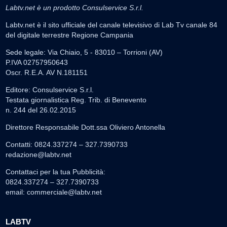
Labtv.net è un prodotto Consulservice S.r.l.
Labtv.net è il sito ufficiale del canale televisivo di Lab Tv canale 84
del digitale terrestre Regione Campania
Sede legale: Via Chiaio, 5 - 83010 – Torrioni (AV)
P.IVA 02757950643
Oscr. R.E.A. AV N.181151
Editore: Consulservice S.r.l.
Testata giornalistica Reg. Trib. di Benevento
n. 244 del 26.02.2015
Direttore Responsabile Dott.ssa Oliviero Antonella
Contatti: 0824.337274 – 327.7390733
redazione@labtv.net
Contattaci per la tua Pubblicità:
0824.337274 – 327.7390733
email:
commerciale@labtv.net
LABTV