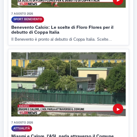
7 AGOSTO 2026
SPORT BENEVENTO
Benevento Calcio: Le scelte di Floro Flores per il
debutto di Coppa Italia
Il Benevento è pronto al debutto di Coppa Italia. Scelte...
▶
7 AGOSTO 2026
ATTUALITÀ
Miasmi e Calore, l'ASL parla attraverso il Comune