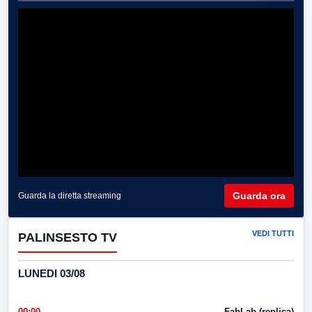
Guarda ora
Guarda la diretta streaming
VEDI TUTTI
PALINSESTO TV
LUNEDI 03/08
00:00
FabLab (replica)