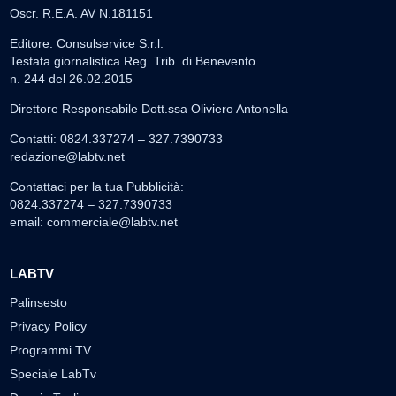
Oscr. R.E.A. AV N.181151
Editore: Consulservice S.r.l.
Testata giornalistica Reg. Trib. di Benevento
n. 244 del 26.02.2015
Direttore Responsabile Dott.ssa Oliviero Antonella
Contatti: 0824.337274 – 327.7390733
redazione@labtv.net
Contattaci per la tua Pubblicità:
0824.337274 – 327.7390733
email:
commerciale@labtv.net
LABTV
Palinsesto
Privacy Policy
Programmi TV
Speciale LabTv