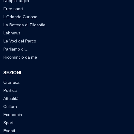
Doppio Taglio
Free sport
L’Orlando Curioso
La Bottega di Filosofia
Labnews
Le Voci del Parco
Parliamo di…
Ricomincio da me
SEZIONI
Cronaca
Politica
Attualità
Cultura
Economia
Sport
Eventi