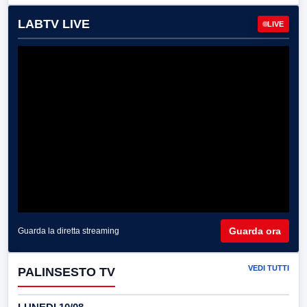
LABTV LIVE
LIVE
Guarda ora
Guarda la diretta streaming
VEDI TUTTI
PALINSESTO TV