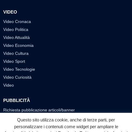
VIDEO
Video Cronaca
Video Politica
Video Attualità
Video Economia
Video Cultura
Video Sport
Video Tecnologie
Video Curiosità
Video
PUBBLICITÀ
Richiesta pubblicazione articoli/banner
Questo sito utilizza cookie, anche di terze parti, per
SEGUICI SUI SOCIAL
personalizzare i contenuti come widget per ampliare le