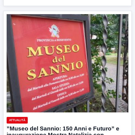
ATTUALITÀ
”Museo del Sannio: 150 Anni e Futuro” e
inaugurazione Mostra Natalizia con