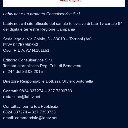
Labtv.net è un prodotto Consulservice S.r.l.
Labtv.net è il sito ufficiale del canale televisivo di Lab Tv canale 84
del digitale terrestre Regione Campania
Sede legale: Via Chiaio, 5 - 83010 – Torrioni (AV)
P.IVA 02757950643
Oscr. R.E.A. AV N.181151
Editore: Consulservice S.r.l.
Testata giornalistica Reg. Trib. di Benevento
n. 244 del 26.02.2015
Direttore Responsabile Dott.ssa Oliviero Antonella
Contatti: 0824.337274 – 327.7390733
redazione@labtv.net
Contattaci per la tua Pubblicità:
0824.337274 – 327.7390733
email:
commerciale@labtv.net