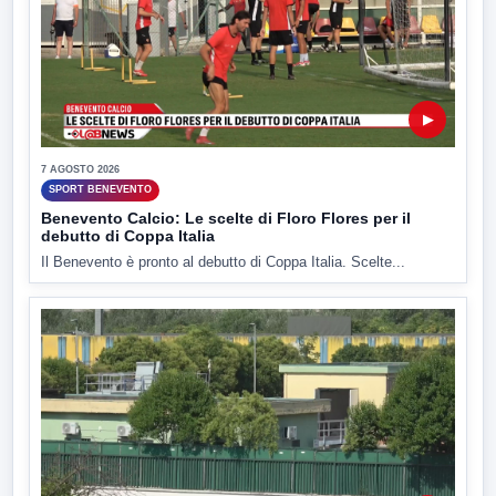
▶
7 AGOSTO 2026
SPORT BENEVENTO
Benevento Calcio: Le scelte di Floro Flores per il
debutto di Coppa Italia
Il Benevento è pronto al debutto di Coppa Italia. Scelte...