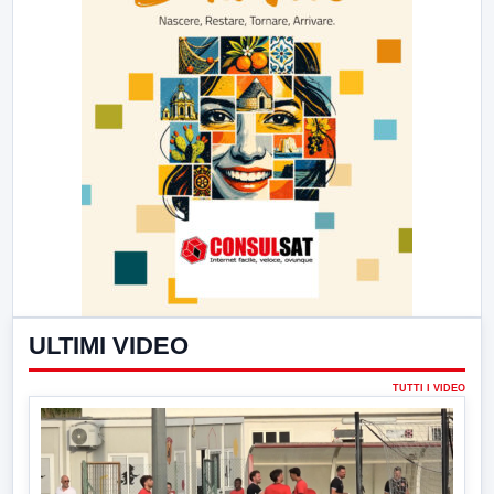
ULTIMI VIDEO
TUTTI I VIDEO