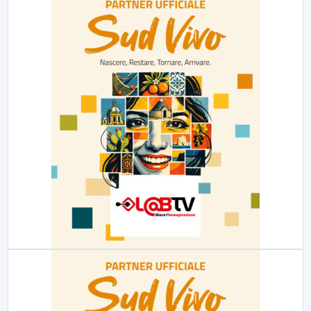
23:00
LabNews (replica)