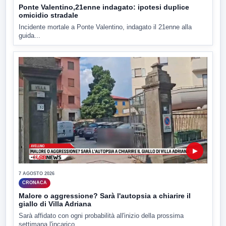
Ponte Valentino,21enne indagato: ipotesi duplice
omicidio stradale
Incidente mortale a Ponte Valentino, indagato il 21enne alla
guida...
▶
7 AGOSTO 2026
CRONACA
Malore o aggressione? Sarà l'autopsia a chiarire il
giallo di Villa Adriana
Sarà affidato con ogni probabilità all'inizio della prossima
settimana l'incarico...