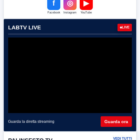
f
◎
▶
Facebook
Instagram
YouTube
LABTV LIVE
LIVE
Guarda ora
Guarda la diretta streaming
VEDI TUTTI