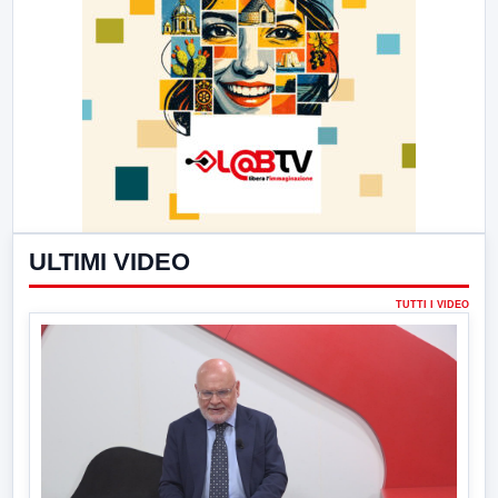
ULTIMI VIDEO
TUTTI I VIDEO