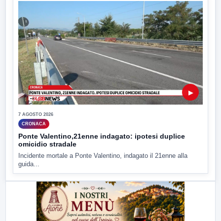
▶
7 AGOSTO 2026
CRONACA
Ponte Valentino,21enne indagato: ipotesi duplice
omicidio stradale
Incidente mortale a Ponte Valentino, indagato il 21enne alla
guida...