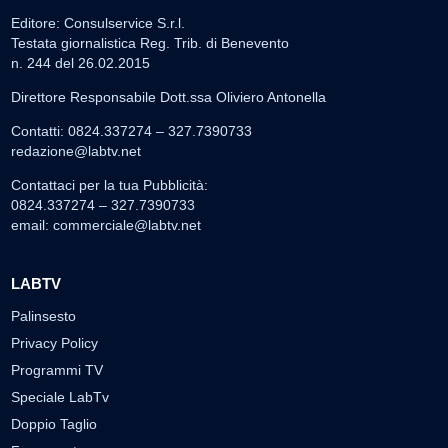
Editore: Consulservice S.r.l.
Testata giornalistica Reg. Trib. di Benevento
n. 244 del 26.02.2015
Direttore Responsabile Dott.ssa Oliviero Antonella
Contatti: 0824.337274 – 327.7390733
redazione@labtv.net
Contattaci per la tua Pubblicità:
0824.337274 – 327.7390733
email:
commerciale@labtv.net
LABTV
Palinsesto
Privacy Policy
Programmi TV
Speciale LabTv
Doppio Taglio