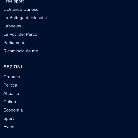
Free sport
L’Orlando Curioso
La Bottega di Filosofia
Labnews
Le Voci del Parco
Parliamo di…
Ricomincio da me
SEZIONI
Cronaca
Politica
Attualità
Cultura
Economia
Sport
Eventi