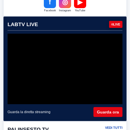
f
◎
▶
Facebook
Instagram
YouTube
LABTV LIVE
LIVE
Guarda ora
Guarda la diretta streaming
VEDI TUTTI
PALINSESTO TV