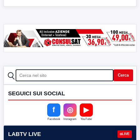
CERCA
Cerca
SEGUICI SUI SOCIAL
f
◎
▶
Facebook
Instagram
YouTube
LABTV LIVE
LIVE