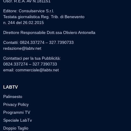
Oscr. R.E.A. AV N.181151
Editore: Consulservice S.r.l.
Testata giornalistica Reg. Trib. di Benevento
n. 244 del 26.02.2015
Direttore Responsabile Dott.ssa Oliviero Antonella
Contatti: 0824.337274 – 327.7390733
redazione@labtv.net
Contattaci per la tua Pubblicità:
0824.337274 – 327.7390733
email:
commerciale@labtv.net
LABTV
Palinsesto
Privacy Policy
Programmi TV
Speciale LabTv
Doppio Taglio