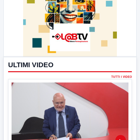
ULTIMI VIDEO
TUTTI I VIDEO