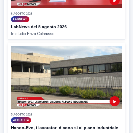
▶
6 AGOSTO 2026
LABNEWS
LabNews del 5 agosto 2026
In studio Enzo Colarusso
▶
5 AGOSTO 2026
ATTUALITÀ
Hanon-Evo, i lavoratori dicono sì al piano industriale