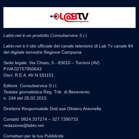
Labtv.net è un prodotto Consulservice S.r.l.
Labtv.net è il sito ufficiale del canale televisivo di Lab Tv canale 84
del digitale terrestre Regione Campania
Sede legale: Via Chiaio, 5 - 83010 – Torrioni (AV)
P.IVA 02757950643
Oscr. R.E.A. AV N.181151
Editore: Consulservice S.r.l.
Testata giornalistica Reg. Trib. di Benevento
n. 244 del 26.02.2015
Direttore Responsabile Dott.ssa Oliviero Antonella
Contatti: 0824.337274 – 327.7390733
redazione@labtv.net
Contattaci per la tua Pubblicità: