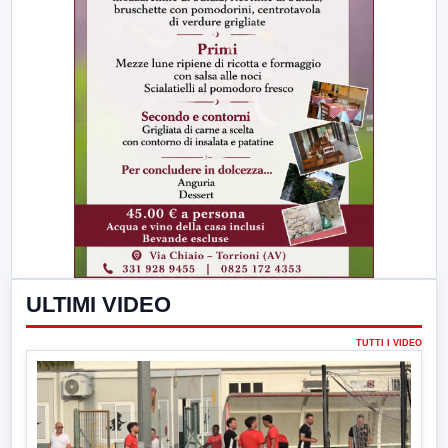
ULTIMI VIDEO
TUTTI I VIDEO