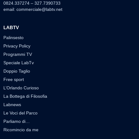
0824.337274 – 327.7390733
email:
commerciale@labtv.net
LABTV
Palinsesto
Privacy Policy
Programmi TV
Speciale LabTv
Doppio Taglio
Free sport
L’Orlando Curioso
La Bottega di Filosofia
Labnews
Le Voci del Parco
Parliamo di…
Ricomincio da me