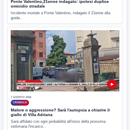
Ponte Valentino,21enne indagato: ipotesi duplice
omicidio stradale
Incidente mortale a Ponte Valentino, indagato il 21enne alla
guida...
▶
7 AGOSTO 2026
CRONACA
Malore o aggressione? Sarà l'autopsia a chiarire il
giallo di Villa Adriana
Sarà affidato con ogni probabilità all'inizio della prossima
settimana l'incarico...