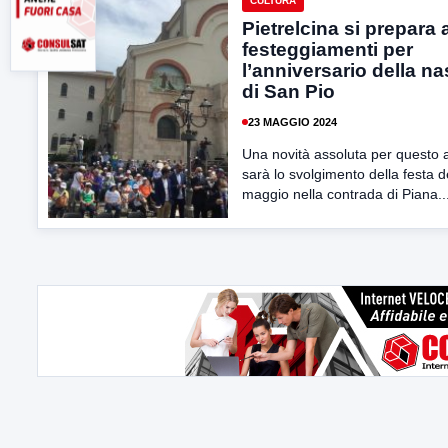
CULTURA
Pietrelcina si prepara 
festeggiamenti per
l’anniversario della na
di San Pio
23 MAGGIO 2024
Una novità assoluta per questo
sarà lo svolgimento della festa d
maggio nella contrada di Piana..