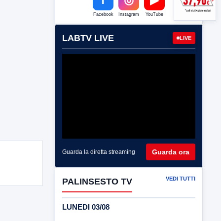
Facebook
Instagram
YouTube
LABTV LIVE
LIVE
Guarda ora
Guarda la diretta streaming
VEDI TUTTI
PALINSESTO TV
LUNEDI 03/08