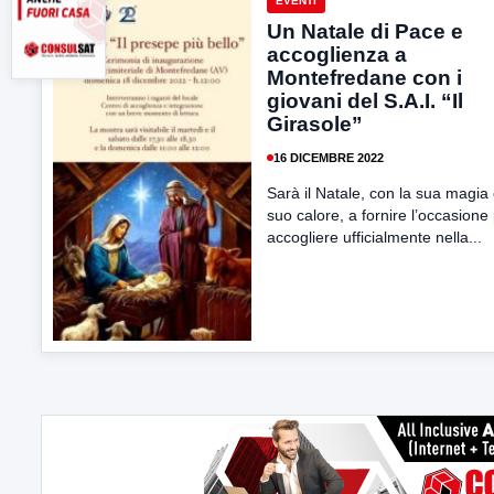
EVENTI
Un Natale di Pace e
accoglienza a
Montefredane con i
giovani del S.A.I. “Il
Girasole”
16 DICEMBRE 2022
Sarà il Natale, con la sua magia e
suo calore, a fornire l’occasione
accogliere ufficialmente nella...