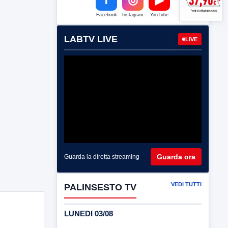
Facebook
Instagram
YouTube
LABTV LIVE
LIVE
Guarda ora
Guarda la diretta streaming
VEDI TUTTI
PALINSESTO TV
LUNEDI 03/08