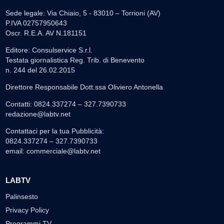
Sede legale: Via Chiaio, 5 - 83010 – Torrioni (AV)
P.IVA 02757950643
Oscr. R.E.A. AV N.181151
Editore: Consulservice S.r.l.
Testata giornalistica Reg. Trib. di Benevento
n. 244 del 26.02.2015
Direttore Responsabile Dott.ssa Oliviero Antonella
Contatti: 0824.337274 – 327.7390733
redazione@labtv.net
Contattaci per la tua Pubblicità:
0824.337274 – 327.7390733
email:
commerciale@labtv.net
LABTV
Palinsesto
Privacy Policy
Programmi TV