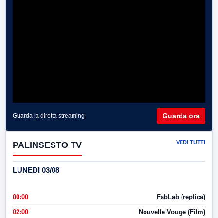
Guarda ora
Guarda la diretta streaming
VEDI TUTTI
PALINSESTO TV
LUNEDI 03/08
00:00
FabLab (replica)
02:00
Nouvelle Vouge (Film)