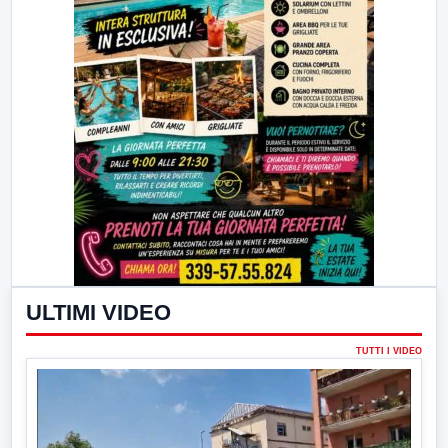
ULTIMI VIDEO
TUTTI I VIDEO