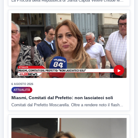
La Procura della Repubblica di Santa Capua Vetere chiude le...
▶
6 AGOSTO 2026
ATTUALITÀ
Miasmi, Comitati dal Prefetto: non lasciateci soli
Comitati dal Prefetto Moscarella. Oltre a rendere noto il flash...