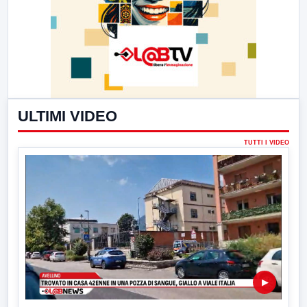
ULTIMI VIDEO
TUTTI I VIDEO
▶