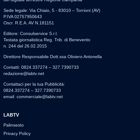
Sede legale: Via Chiaio, 5 - 83010 – Torrioni (AV)
P.IVA 02757950643
Oscr. R.E.A. AV N.181151
Editore: Consulservice S.r.l.
Testata giornalistica Reg. Trib. di Benevento
n. 244 del 26.02.2015
Direttore Responsabile Dott.ssa Oliviero Antonella
Contatti: 0824.337274 – 327.7390733
redazione@labtv.net
Contattaci per la tua Pubblicità:
0824.337274 – 327.7390733
email:
commerciale@labtv.net
LABTV
Palinsesto
Privacy Policy