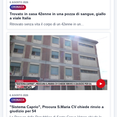
6 AGOSTO 2026
CRONACA
Trovato in casa 42enne in una pozza di sangue, giallo
a viale Italia
Ritrovato senza vita il corpo di un 42enne in un...
▶
6 AGOSTO 2026
CRONACA
"Sistema Caprio", Procura S.Maria CV chiede rinvio a
giudizio per 54