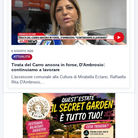
▶
6 AGOSTO 2026
ATTUALITÀ
Tirata del Carro ancora in forse, D'Ambrosio:
continuiamo a lavorare
L'assessore comunale alla Cultura di Mirabella Eclano, Raffaella
Rita D'Ambrosio,...