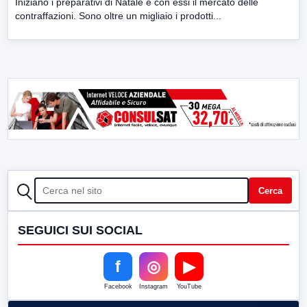
Iniziano i preparativi di Natale e con essi il mercato delle
contraffazioni. Sono oltre un migliaio i prodotti...
CERCA
Cerca
SEGUICI SUI SOCIAL
f
◎
▶
Facebook
Instagram
YouTube