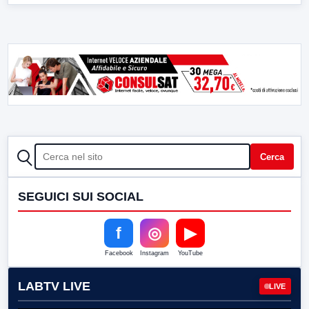
CERCA
Cerca
SEGUICI SUI SOCIAL
f
◎
▶
Facebook
Instagram
YouTube
LABTV LIVE
LIVE