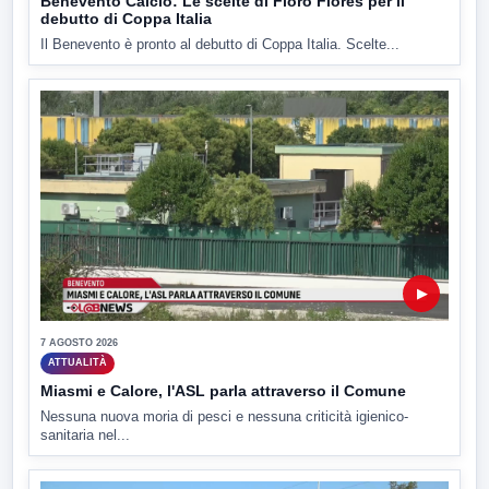
Benevento Calcio: Le scelte di Floro Flores per il
debutto di Coppa Italia
Il Benevento è pronto al debutto di Coppa Italia. Scelte...
▶
7 AGOSTO 2026
ATTUALITÀ
Miasmi e Calore, l'ASL parla attraverso il Comune
Nessuna nuova moria di pesci e nessuna criticità igienico-
sanitaria nel...