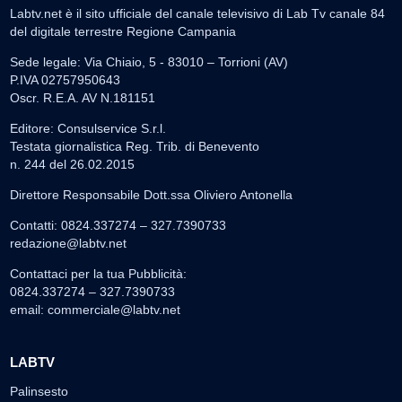
Labtv.net è il sito ufficiale del canale televisivo di Lab Tv canale 84
del digitale terrestre Regione Campania
Sede legale: Via Chiaio, 5 - 83010 – Torrioni (AV)
P.IVA 02757950643
Oscr. R.E.A. AV N.181151
Editore: Consulservice S.r.l.
Testata giornalistica Reg. Trib. di Benevento
n. 244 del 26.02.2015
Direttore Responsabile Dott.ssa Oliviero Antonella
Contatti: 0824.337274 – 327.7390733
redazione@labtv.net
Contattaci per la tua Pubblicità:
0824.337274 – 327.7390733
email:
commerciale@labtv.net
LABTV
Palinsesto