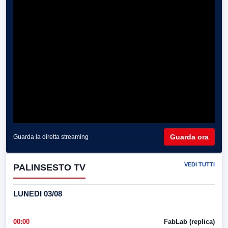
Guarda ora
Guarda la diretta streaming
VEDI TUTTI
PALINSESTO TV
LUNEDI 03/08
00:00
FabLab (replica)