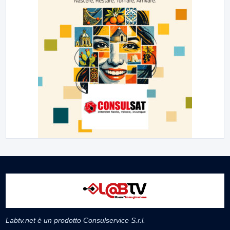
Labtv.net è un prodotto Consulservice S.r.l.