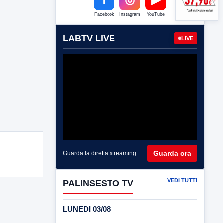
Facebook
Instagram
YouTube
LABTV LIVE
LIVE
Guarda ora
Guarda la diretta streaming
VEDI TUTTI
PALINSESTO TV
LUNEDI 03/08