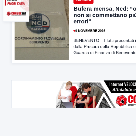
CRONACA
Bufera mensa, Ncd: “
non si commettano più
errori”
9 NOVEMBRE 2016
BENEVENTO – I fatti presentati i
dalla Procura della Repubblica e
Guardia di Finanza di Benevento 